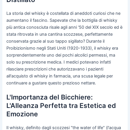
La storia del whisky è costellata di aneddoti curiosi che ne
aumentano il fascino. Sapevate che la bottiglia di whisky
più antica conosciuta risale agli anni '50 del XIX secolo ed è
stata ritrovata in una cantina scozzese, perfettamente
conservata grazie al suo tappo sigillato? Durante il
Proibizionismo negli Stati Uniti (1920-1933), il whisky era
sorprendentemente uno dei pochi alcolici permessi, ma
solo su prescrizione medica. I medici potevano infatti
rilasciare prescrizioni che autorizzavano i pazienti
all'acquisto di whisky in farmacia, una scusa legale per
continuare a gustare questo prezioso nettare.
L'Importanza del Bicchiere:
L'Alleanza Perfetta tra Estetica ed
Emozione
Il whisky, definito dagli scozzesi "the water of life" (l'acqua