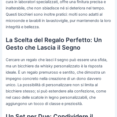
cura in laboratori specializzati, offre una finitura precisa e
inalterabile, che non sbiadisce né si deteriora nel tempo.
Questi bicchieri sono inoltre pratici: molti sono adatti al
microonde e lavabili in lavastoviglie, pur mantenendo la loro
integrità e bellezza.
La Scelta del Regalo Perfetto: Un
Gesto che Lascia il Segno
Cercare un regalo che lasci il segno può essere una sfida,
ma un bicchiere da whisky personalizzato è la risposta
ideale. È un regalo premuroso e sentito, che dimostra un
impegno concreto nella creazione di un dono davvero
unico. La possibilità di personalizzare non si limita al
bicchiere stesso; si può estendere alla confezione, come
nel caso delle scatole in legno personalizzabili, che
aggiungono un tocco di classe e preziosità.
Un Set per Due: Condividere il