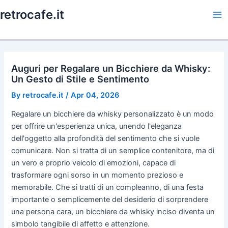
Skip
retrocafe.it
to
Ma
content
Me
Auguri per Regalare un Bicchiere da Whisky:
Un Gesto di Stile e Sentimento
By
retrocafe.it
/
Apr 04, 2026
Regalare un bicchiere da whisky personalizzato è un modo
per offrire un'esperienza unica, unendo l'eleganza
dell'oggetto alla profondità del sentimento che si vuole
comunicare. Non si tratta di un semplice contenitore, ma di
un vero e proprio veicolo di emozioni, capace di
trasformare ogni sorso in un momento prezioso e
memorabile. Che si tratti di un compleanno, di una festa
importante o semplicemente del desiderio di sorprendere
una persona cara, un bicchiere da whisky inciso diventa un
simbolo tangibile di affetto e attenzione.