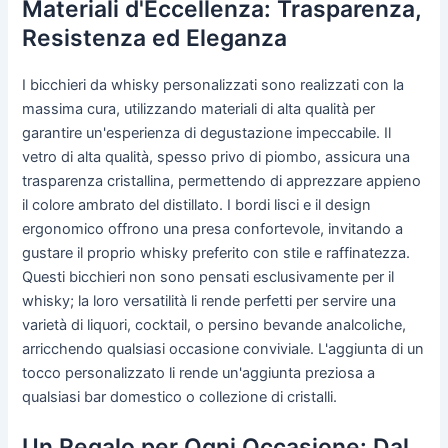
Materiali d'Eccellenza: Trasparenza,
Resistenza ed Eleganza
I bicchieri da whisky personalizzati sono realizzati con la
massima cura, utilizzando materiali di alta qualità per
garantire un'esperienza di degustazione impeccabile. Il
vetro di alta qualità, spesso privo di piombo, assicura una
trasparenza cristallina, permettendo di apprezzare appieno
il colore ambrato del distillato. I bordi lisci e il design
ergonomico offrono una presa confortevole, invitando a
gustare il proprio whisky preferito con stile e raffinatezza.
Questi bicchieri non sono pensati esclusivamente per il
whisky; la loro versatilità li rende perfetti per servire una
varietà di liquori, cocktail, o persino bevande analcoliche,
arricchendo qualsiasi occasione conviviale. L'aggiunta di un
tocco personalizzato li rende un'aggiunta preziosa a
qualsiasi bar domestico o collezione di cristalli.
Un Regalo per Ogni Occasione: Dal