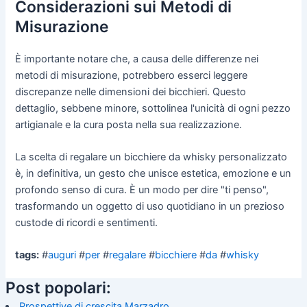
Considerazioni sui Metodi di
Misurazione
È importante notare che, a causa delle differenze nei
metodi di misurazione, potrebbero esserci leggere
discrepanze nelle dimensioni dei bicchieri. Questo
dettaglio, sebbene minore, sottolinea l'unicità di ogni pezzo
artigianale e la cura posta nella sua realizzazione.
La scelta di regalare un bicchiere da whisky personalizzato
è, in definitiva, un gesto che unisce estetica, emozione e un
profondo senso di cura. È un modo per dire "ti penso",
trasformando un oggetto di uso quotidiano in un prezioso
custode di ricordi e sentimenti.
tags:
#
auguri
#
per
#
regalare
#
bicchiere
#
da
#
whisky
Post popolari:
Prospettive di crescita Marzadro