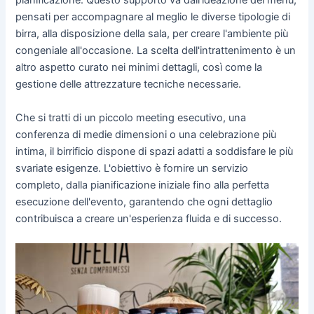
pianificazione. Questo supporto va dall'ideazione dei menù,
pensati per accompagnare al meglio le diverse tipologie di
birra, alla disposizione della sala, per creare l'ambiente più
congeniale all'occasione. La scelta dell'intrattenimento è un
altro aspetto curato nei minimi dettagli, così come la
gestione delle attrezzature tecniche necessarie.
Che si tratti di un piccolo meeting esecutivo, una
conferenza di medie dimensioni o una celebrazione più
intima, il birrificio dispone di spazi adatti a soddisfare le più
svariate esigenze. L'obiettivo è fornire un servizio
completo, dalla pianificazione iniziale fino alla perfetta
esecuzione dell'evento, garantendo che ogni dettaglio
contribuisca a creare un'esperienza fluida e di successo.