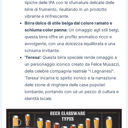
tipiche delle IPA con le sfumature delicate delle
birre di frumento, risultando in un prodotto
vibrante e rinfrescante.
Birra dolce di stile belga dal colore ramato e
schiuma color panna:
Un omaggio agli stili belgi,
questa birra offre un profilo aromatico ricco e
avvolgente, con una dolcezza equilibrata e una
schiuma invitante.
'Teresa':
Questa birra speciale rende omaggio a
un personaggio iconico creato da Felice Musazzi,
della celebre compagnia teatrale "I Legnanesi".
'Teresa' incarna lo spirito ironico e la narrazione
delle storie di ringhiera delle case popolari
lombarde, portando con sé un pezzo di cultura e
identità locale.