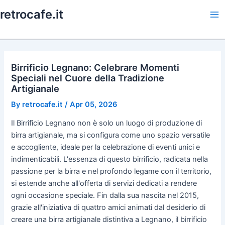
Skip
retrocafe.it
to
Ma
content
Me
Birrificio Legnano: Celebrare Momenti
Speciali nel Cuore della Tradizione
Artigianale
By
retrocafe.it
/
Apr 05, 2026
Il Birrificio Legnano non è solo un luogo di produzione di
birra artigianale, ma si configura come uno spazio versatile
e accogliente, ideale per la celebrazione di eventi unici e
indimenticabili. L'essenza di questo birrificio, radicata nella
passione per la birra e nel profondo legame con il territorio,
si estende anche all'offerta di servizi dedicati a rendere
ogni occasione speciale. Fin dalla sua nascita nel 2015,
grazie all'iniziativa di quattro amici animati dal desiderio di
creare una birra artigianale distintiva a Legnano, il birrificio