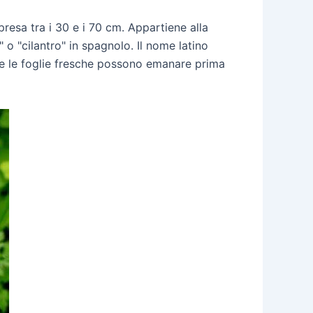
esa tra i 30 e i 70 cm. Appartiene alla
o "cilantro" in spagnolo. Il nome latino
che le foglie fresche possono emanare prima