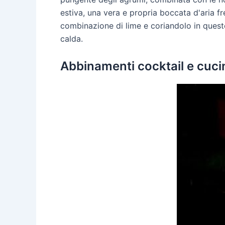
estiva, una vera e propria boccata d'aria f
combinazione di lime e coriandolo in quest
calda.
Abbinamenti cocktail e cucin