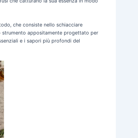
infusi che catturano la sua essenza in modo
todo, che consiste nello schiacciare
uno strumento appositamente progettato per
senziali e i sapori più profondi del