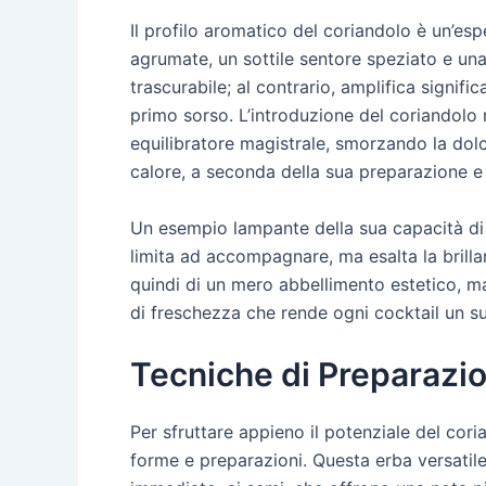
Il profilo aromatico del coriandolo è un’es
agrumate, un sottile sentore speziato e un
trascurabile; al contrario, amplifica signi
primo sorso. L’introduzione del coriandolo n
equilibratore magistrale, smorzando la dol
calore, a seconda della sua preparazione e
Un esempio lampante della sua capacità di t
limita ad accompagnare, ma esalta la brilla
quindi di un mero abbellimento estetico, m
di freschezza che rende ogni cocktail un s
Tecniche di Preparazion
Per sfruttare appieno il potenziale del cor
forme e preparazioni. Questa erba versatile 