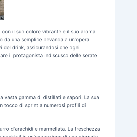
, con il suo colore vibrante e il suo aroma
oro da una semplice bevanda a un'opera
vi del drink, assicurandosi che ogni
are il protagonista indiscusso delle serate
 vasta gamma di distillati e sapori. La sua
n tocco di sprint a numerosi profili di
burro d'arachidi e marmellata. La freschezza
 cocktail in un'evocazione di una giornata