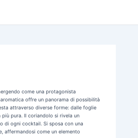
a emergendo come una protagonista
a aromatica offre un panorama di possibilità
sta attraverso diverse forme: dalle foglie
più pura. Il coriandolo si rivela un
o di ogni cocktail. Si sposa con una
erbe, affermandosi come un elemento