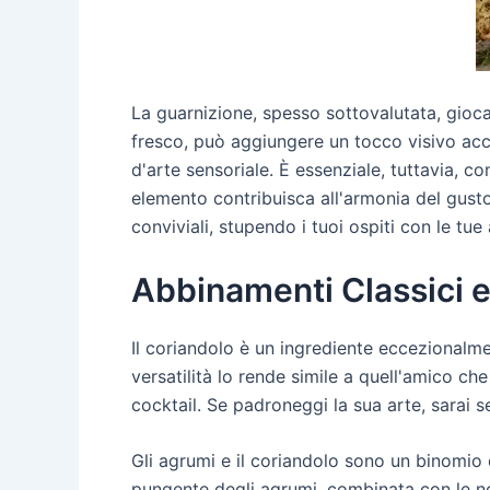
La guarnizione, spesso sottovalutata, gioca 
fresco, può aggiungere un tocco visivo acc
d'arte sensoriale. È essenziale, tuttavia, c
elemento contribuisca all'armonia del gusto
conviviali, stupendo i tuoi ospiti con le tue 
Abbinamenti Classici e
Il coriandolo è un ingrediente eccezionalm
versatilità lo rende simile a quell'amico ch
cocktail. Se padroneggi la sua arte, sarai s
Gli agrumi e il coriandolo sono un binomio 
pungente degli agrumi, combinata con le no