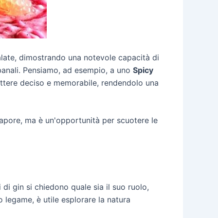
salate, dimostrando una notevole capacità di
e banali. Pensiamo, ad esempio, a uno
Spicy
arattere deciso e memorabile, rendendolo una
sapore, ma è un'opportunità per scuotere le
di gin si chiedono quale sia il suo ruolo,
 legame, è utile esplorare la natura