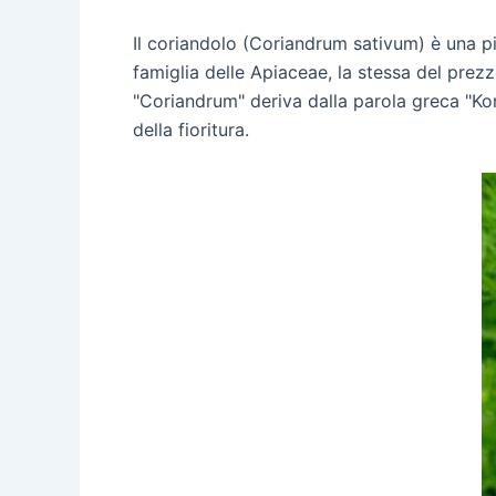
Il coriandolo (Coriandrum sativum) è una p
famiglia delle Apiaceae, la stessa del prez
"Coriandrum" deriva dalla parola greca "Kor
della fioritura.