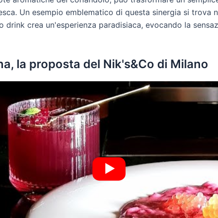
resca. Un esempio emblematico di questa sinergia si trova 
o drink crea un'esperienza paradisiaca, evocando la sensaz
a, la proposta del Nik's&Co di Milano