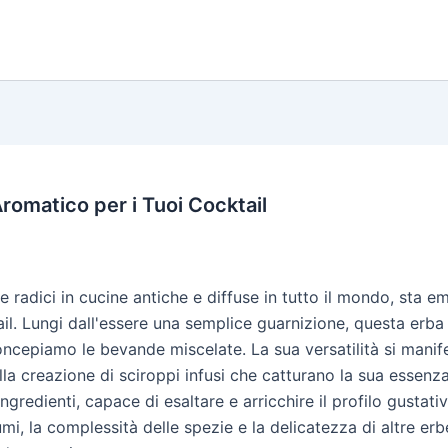
romatico per i Tuoi Cocktail
sue radici in cucine antiche e diffuse in tutto il mondo, st
ail. Lungi dall'essere una semplice guarnizione, questa erb
ncepiamo le bevande miscelate. La sua versatilità si manife
la creazione di sciroppi infusi che catturano la sua essenza 
edienti, capace di esaltare e arricchire il profilo gustativ
umi, la complessità delle spezie e la delicatezza di altre 