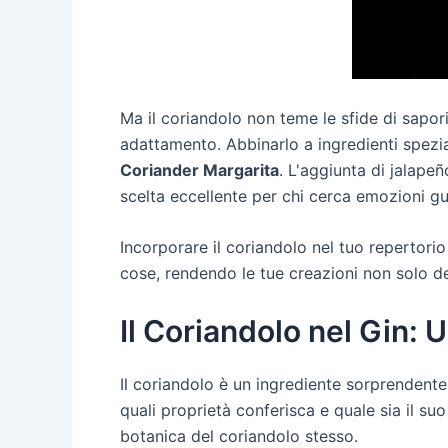
Ma il coriandolo non teme le sfide di sapor
adattamento. Abbinarlo a ingredienti spezia
Coriander Margarita
. L'aggiunta di jalape
scelta eccellente per chi cerca emozioni gu
Incorporare il coriandolo nel tuo repertor
cose, rendendo le tue creazioni non solo de
Il Coriandolo nel Gin:
Il coriandolo è un ingrediente sorprendentem
quali proprietà conferisca e quale sia il s
botanica del coriandolo stesso.