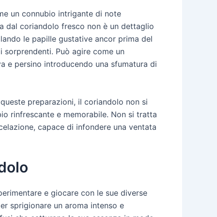
me un connubio intrigante di note
a dal coriandolo fresco non è un dettaglio
olando le papille gustative ancor prima del
odi sorprendenti. Può agire come un
va e persino introducendo una sfumatura di
queste preparazioni, il coriandolo non si
io rinfrescante e memorabile. Non si tratta
celazione, capace di infondere una ventata
ndolo
sperimentare e giocare con le sue diverse
 per sprigionare un aroma intenso e