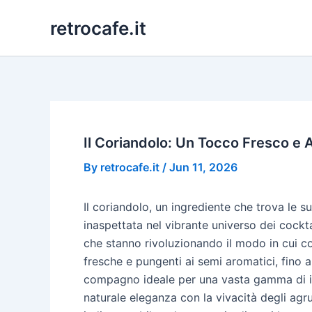
Skip
retrocafe.it
to
content
Il Coriandolo: Un Tocco Fresco e A
By
retrocafe.it
/
Jun 11, 2026
Il coriandolo, un ingrediente che trova le 
inaspettata nel vibrante universo dei cockt
che stanno rivoluzionando il modo in cui co
fresche e pungenti ai semi aromatici, fino al
compagno ideale per una vasta gamma di ingr
naturale eleganza con la vivacità degli agr