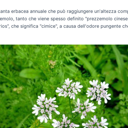
ianta erbacea annuale che può raggiungere un'altezza compr
zemolo, tanto che viene spesso definito "prezzemolo cinese" 
ios", che significa "cimice", a causa dell'odore pungente 