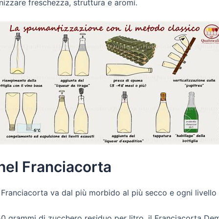
nizzare freschezza, struttura e aromi.
nel Franciacorta
 Franciacorta va dal più morbido al più secco e ogni livello
 grammi di zucchero residuo per litro, il Franciacorta De