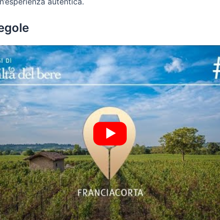
n’esperienza autentica.
regole