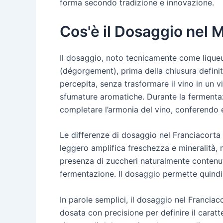
forma secondo tradizione e innovazione.
Cos'è il Dosaggio nel 
Il dosaggio, noto tecnicamente come liqueur
(dégorgement), prima della chiusura definit
percepita, senza trasformare il vino in un vin
sfumature aromatiche. Durante la fermentazi
completare l’armonia del vino, conferendo e
Le differenze di dosaggio nel Franciacorta
leggero amplifica freschezza e mineralità,
presenza di zuccheri naturalmente contenuti n
fermentazione. Il dosaggio permette quindi d
In parole semplici, il dosaggio nel Francia
dosata con precisione per definire il caratt