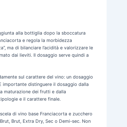
giunta alla bottiglia dopo la sboccatura
ranciacorta e regola la morbidezza
a”, ma di bilanciare l’acidità e valorizzare le
to dai lieviti. Il dosaggio serve quindi a
damente sul carattere del vino: un dosaggio
 importante distinguere il dosaggio dalla
la maturazione dei frutti e dalla
pologie e il carattere finale.
miscela di vino base Franciacorta e zucchero
a Brut, Brut, Extra Dry, Sec o Demi-sec. Non