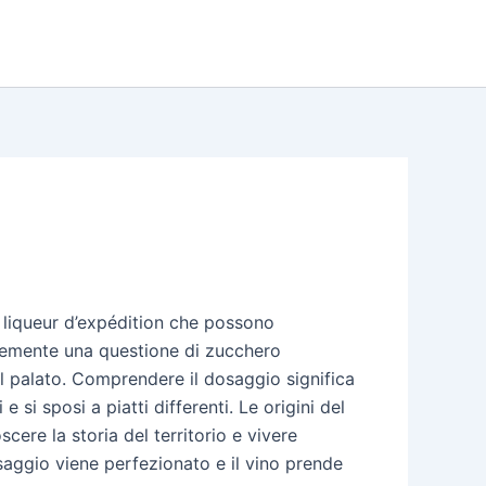
 liqueur d’expédition che possono
icemente una questione di zucchero
al palato. Comprendere il dosaggio significa
si sposi a piatti differenti. Le origini del
cere la storia del territorio e vivere
osaggio viene perfezionato e il vino prende