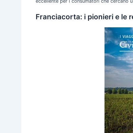
eccellente per i consumatori che cercano u
Franciacorta: i pionieri e le 