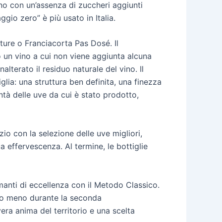
vino con un’assenza di zuccheri aggiunti
io zero” è più usato in Italia.
ure o Franciacorta Pas Dosé. Il
 un vino a cui non viene aggiunta alcuna
alterato il residuo naturale del vino. Il
lia: una struttura ben definita, una finezza
ntà delle uve da cui è stato prodotto,
o con la selezione delle uve migliori,
a effervescenza. Al termine, le bottiglie
umanti di eccellenza con il Metodo Classico.
a o meno durante la seconda
era anima del territorio e una scelta