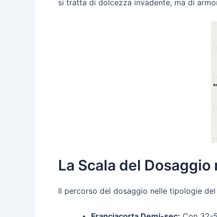
si tratta di dolcezza invadente, ma di armo
La Scala del Dosaggio 
Il percorso del dosaggio nelle tipologie del
Franciacorta Demi-sec:
Con 32-50