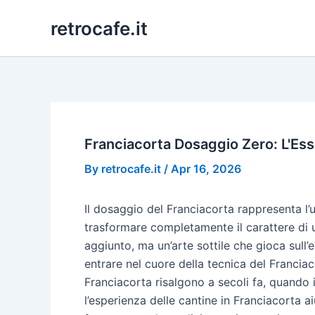
Skip
retrocafe.it
to
content
Franciacorta Dosaggio Zero: L'Es
By
retrocafe.it
/
Apr 16, 2026
Il dosaggio del Franciacorta rappresenta l
trasformare completamente il carattere di 
aggiunto, ma un’arte sottile che gioca sull’
entrare nel cuore della tecnica del Franciaco
Franciacorta risalgono a secoli fa, quando i
l’esperienza delle cantine in Franciacorta a