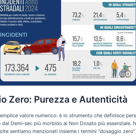
io Zero: Purezza e Autenticità
semplice valore numerico: è lo strumento che definisce pers
ta dal Demi-sec più morbido al Non Dosato più essenziale. 
olte sentiamo menzionati insieme i termini “dosaggio zero”