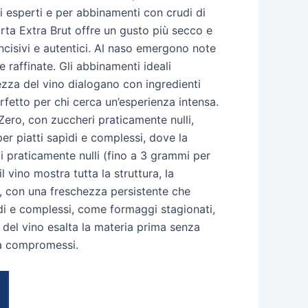
ati esperti e per abbinamenti con crudi di
corta Extra Brut offre un gusto più secco e
incisivi e autentici. Al naso emergono note
e raffinate. Gli abbinamenti ideali
ezza del vino dialogano con ingredienti
perfetto per chi cerca un’esperienza intensa.
ero, con zuccheri praticamente nulli,
per piatti sapidi e complessi, dove la
i praticamente nulli (fino a 3 grammi per
l vino mostra tutta la struttura, la
so, con una freschezza persistente che
idi e complessi, come formaggi stagionati,
a del vino esalta la materia prima senza
za compromessi.