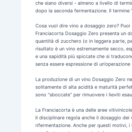
che siano diversi - almeno a livello di term
dopo la seconda fermentazione. Il termine “
Cosa vuol dire vino a dosaggio zero? Puoi 
Franciacorta Dosaggio Zero presenta un dos
quantità di zucchero (o in leggera parte, per
risultato è un vino estremamente secco, espr
e una sapidità più spiccate che si traducon
senza essere espressione di un’operazione 
La produzione di un vino Dosaggio Zero nec
solitamente di alta acidità e maturità perfe
sono “sboccate” per rimuovere i lieviti esau
La Franciacorta è una delle aree vitivinico
Il disciplinare regola anche il dosaggio de
rifermentazione. Anche per questi motivi, i