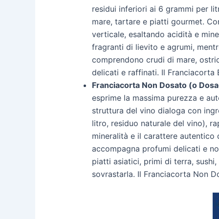
residui inferiori ai 6 grammi per li
mare, tartare e piatti gourmet. Con
verticale, esaltando acidità e mine
fragranti di lievito e agrumi, mentr
comprendono crudi di mare, ostrich
delicati e raffinati. Il Franciacor
Franciacorta Non Dosato (o Dosa
esprime la massima purezza e autent
struttura del vino dialoga con ing
litro, residuo naturale del vino), r
mineralità e il carattere autentico
accompagna profumi delicati e note
piatti asiatici, primi di terra, su
sovrastarla. Il Franciacorta Non D