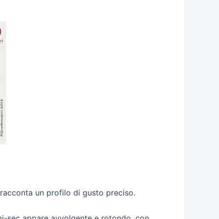
 racconta un profilo di gusto preciso.
mi-sec appare avvolgente e rotondo, con