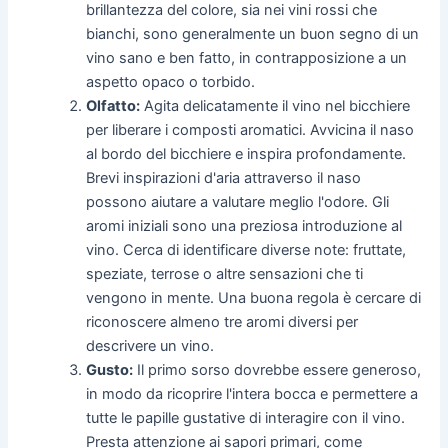
brillantezza del colore, sia nei vini rossi che
bianchi, sono generalmente un buon segno di un
vino sano e ben fatto, in contrapposizione a un
aspetto opaco o torbido.
Olfatto:
Agita delicatamente il vino nel bicchiere
per liberare i composti aromatici. Avvicina il naso
al bordo del bicchiere e inspira profondamente.
Brevi inspirazioni d'aria attraverso il naso
possono aiutare a valutare meglio l'odore. Gli
aromi iniziali sono una preziosa introduzione al
vino. Cerca di identificare diverse note: fruttate,
speziate, terrose o altre sensazioni che ti
vengono in mente. Una buona regola è cercare di
riconoscere almeno tre aromi diversi per
descrivere un vino.
Gusto:
Il primo sorso dovrebbe essere generoso,
in modo da ricoprire l'intera bocca e permettere a
tutte le papille gustative di interagire con il vino.
Presta attenzione ai sapori primari, come