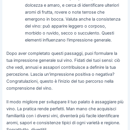
dolcezza e amaro, e cerca di identificare ulteriori
aromi di frutta, rovere o note terrose che
emergono in bocca. Valuta anche la consistenza
del vino: può apparire leggero o corposo,
morbido o ruvido, secco o succulento. Questi
elementi influenzano l'impressione generale.
Dopo aver completato questi passaggi, puoi formulare la
tua impressione generale sul vino. Fidati dei tuoi sensi: ciò
che vedi, annusi e assapori contribuisce a definire la tua
percezione. Lascia un'impressione positiva o negativa?
Congratulazioni, questo è l'inizio del tuo percorso nella
comprensione del vino.
Il modo migliore per sviluppare il tuo palato è assaggiare più
vino. La pratica rende perfetti. Man mano che acquisisci
familiarità con i diversi vini, diventerà più facile identificare
aromi, sapori e consistenze tipici di ogni varietà e regione.
Soprattutto, divertiti!