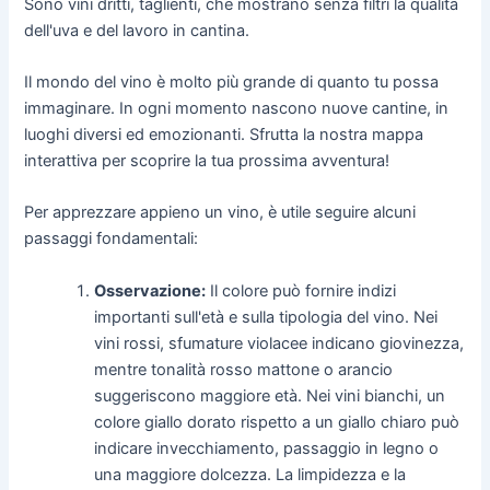
Sono vini dritti, taglienti, che mostrano senza filtri la qualità
dell'uva e del lavoro in cantina.
Il mondo del vino è molto più grande di quanto tu possa
immaginare. In ogni momento nascono nuove cantine, in
luoghi diversi ed emozionanti. Sfrutta la nostra mappa
interattiva per scoprire la tua prossima avventura!
Per apprezzare appieno un vino, è utile seguire alcuni
passaggi fondamentali:
Osservazione:
Il colore può fornire indizi
importanti sull'età e sulla tipologia del vino. Nei
vini rossi, sfumature violacee indicano giovinezza,
mentre tonalità rosso mattone o arancio
suggeriscono maggiore età. Nei vini bianchi, un
colore giallo dorato rispetto a un giallo chiaro può
indicare invecchiamento, passaggio in legno o
una maggiore dolcezza. La limpidezza e la