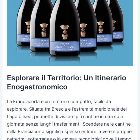
Esplorare il Territorio: Un Itinerario
Enogastronomico
La Franciacorta è un territorio compatto, facile da
esplorare. Situata tra Brescia e l'estremità meridionale del
Lago d'Iseo, permette di visitare più cantine in una sola
giornata senza lunghi trasferimenti. Scendere nelle cantine
della Franciacorta significa spesso entrare in vere e proprie
cattedrali sotterranee o in caveau tecnologici dove il tempo