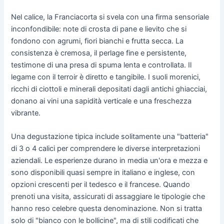
Nel calice, la Franciacorta si svela con una firma sensoriale
inconfondibile: note di crosta di pane e lievito che si
fondono con agrumi, fiori bianchi e frutta secca. La
consistenza è cremosa, il perlage fine e persistente,
testimone di una presa di spuma lenta e controllata. Il
legame con il terroir è diretto e tangibile. I suoli morenici,
ricchi di ciottoli e minerali depositati dagli antichi ghiacciai,
donano ai vini una sapidità verticale e una freschezza
vibrante.
Una degustazione tipica include solitamente una "batteria"
di 3 o 4 calici per comprendere le diverse interpretazioni
aziendali. Le esperienze durano in media un'ora e mezza e
sono disponibili quasi sempre in italiano e inglese, con
opzioni crescenti per il tedesco e il francese. Quando
prenoti una visita, assicurati di assaggiare le tipologie che
hanno reso celebre questa denominazione. Non si tratta
solo di "bianco con le bollicine", ma di stili codificati che