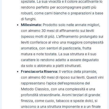
speziate. La sua vivacità e il colore accattivante lo
rendono perfetto per accompagnare piatti più
robusti, come carni bianche o preparazioni a base
di funghi.
Millesimato:
Prodotto solo nelle annate migliori,
con almeno 30 mesi di affinamento sui lieviti
(spesso molti di più). L'affinamento prolungato sui
lieviti conferisce al vino una maggiore complessità
aromatica, con sentori di pasticceria, frutta
matura e note tostate. La sua struttura e il suo
carattere lo rendono adatto a essere degustato
da solo o abbinato a piatti strutturati.
Franciacorta Riserva:
Il vertice della piramide,
con almeno 60 mesi di riposo sui lieviti. Questi vini
rappresentano l'apice dell'espressione del
Metodo Classico, con una complessità e una
profondità straordinarie. Aromi terziari di grande
finezza, come cuoio, tabacco e spezie dolci, si
uniscono a una struttura imponente e a un finale