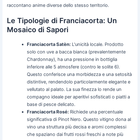
raccontano anime diverse dello stesso territorio.
Le Tipologie di Franciacorta: Un
Mosaico di Sapori
Franciacorta Satèn:
L'unicità locale. Prodotto
solo con uve a bacca bianca (prevalentemente
Chardonnay), ha una pressione in bottiglia
inferiore alle 5 atmosfere (contro le solite 6).
Questo conferisce una morbidezza e una setosità
distintive, rendendolo particolarmente elegante e
vellutato al palato. La sua finezza lo rende un
compagno ideale per aperitivi sofisticati o piatti a
base di pesce delicato.
Franciacorta Rosé:
Richiede una percentuale
significativa di Pinot Nero. Questo vitigno dona al
vino una struttura più decisa e aromi complessi
che spaziano dai frutti rossi freschi a note più