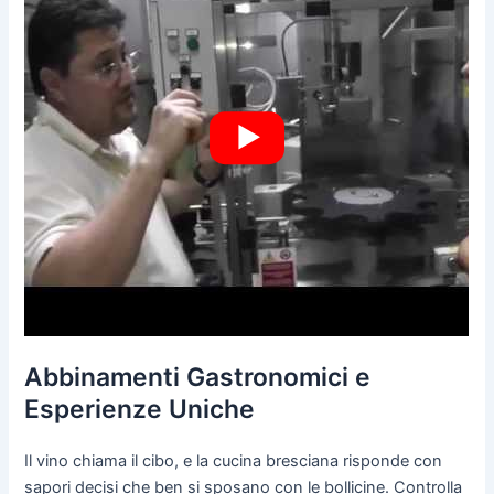
Abbinamenti Gastronomici e
Esperienze Uniche
Il vino chiama il cibo, e la cucina bresciana risponde con
sapori decisi che ben si sposano con le bollicine. Controlla