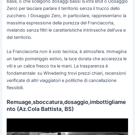
base, o che scelgono dosaggi bassi (Extra Brut o Dosaggio
Zero) per lasciare parlare il territorio senza il trucco dello
zucchero. I Dosaggio Zero, in particolare, rappresentano la
massima espressione della purezza del Franciacorta,
rivelando senza filtri le caratteristiche intrinseche dell'uva e
del territorio.
La Franciacorta non è solo tecnica, è atmosfera. Immagina
un tardo pomeriggio estivo, la luce dorata che accarezza le
viti e un calice fresco tra le mani. La trasparenza è
fondamentale: su Winedering trovi prezzi chiari, recensioni
verificate di altri viaggiatori e politiche di cancellazione
flessibili.
Remuage,sboccatura,dosaggio,imbottigliame
nto (Az.Cola Battista, BS)