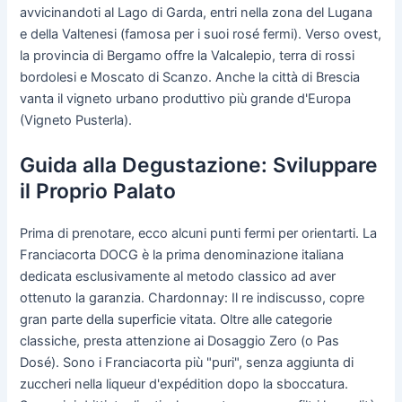
avvicinandoti al Lago di Garda, entri nella zona del Lugana
e della Valtenesi (famosa per i suoi rosé fermi). Verso ovest,
la provincia di Bergamo offre la Valcalepio, terra di rossi
bordolesi e Moscato di Scanzo. Anche la città di Brescia
vanta il vigneto urbano produttivo più grande d'Europa
(Vigneto Pusterla).
Guida alla Degustazione: Sviluppare
il Proprio Palato
Prima di prenotare, ecco alcuni punti fermi per orientarti. La
Franciacorta DOCG è la prima denominazione italiana
dedicata esclusivamente al metodo classico ad aver
ottenuto la garanzia. Chardonnay: Il re indiscusso, copre
gran parte della superficie vitata. Oltre alle categorie
classiche, presta attenzione ai Dosaggio Zero (o Pas
Dosé). Sono i Franciacorta più "puri", senza aggiunta di
zuccheri nella liqueur d'expédition dopo la sboccatura.