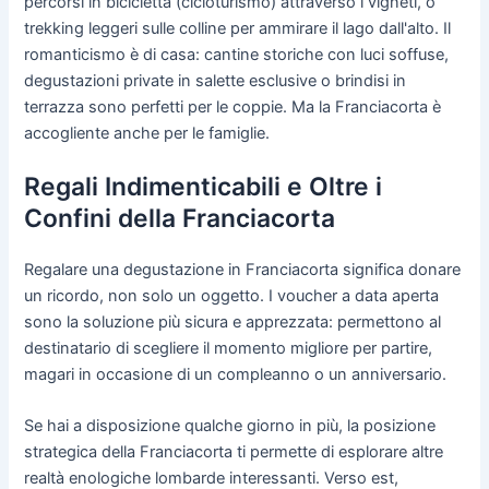
percorsi in bicicletta (cicloturismo) attraverso i vigneti, o
trekking leggeri sulle colline per ammirare il lago dall'alto. Il
romanticismo è di casa: cantine storiche con luci soffuse,
degustazioni private in salette esclusive o brindisi in
terrazza sono perfetti per le coppie. Ma la Franciacorta è
accogliente anche per le famiglie.
Regali Indimenticabili e Oltre i
Confini della Franciacorta
Regalare una degustazione in Franciacorta significa donare
un ricordo, non solo un oggetto. I voucher a data aperta
sono la soluzione più sicura e apprezzata: permettono al
destinatario di scegliere il momento migliore per partire,
magari in occasione di un compleanno o un anniversario.
Se hai a disposizione qualche giorno in più, la posizione
strategica della Franciacorta ti permette di esplorare altre
realtà enologiche lombarde interessanti. Verso est,