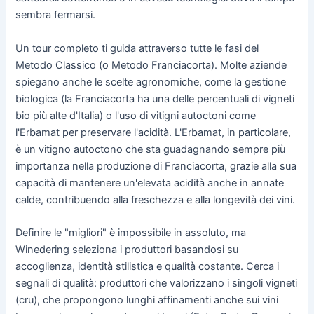
sembra fermarsi.
Un tour completo ti guida attraverso tutte le fasi del
Metodo Classico (o Metodo Franciacorta). Molte aziende
spiegano anche le scelte agronomiche, come la gestione
biologica (la Franciacorta ha una delle percentuali di vigneti
bio più alte d'Italia) o l'uso di vitigni autoctoni come
l'Erbamat per preservare l'acidità. L'Erbamat, in particolare,
è un vitigno autoctono che sta guadagnando sempre più
importanza nella produzione di Franciacorta, grazie alla sua
capacità di mantenere un'elevata acidità anche in annate
calde, contribuendo alla freschezza e alla longevità dei vini.
Definire le "migliori" è impossibile in assoluto, ma
Winedering seleziona i produttori basandosi su
accoglienza, identità stilistica e qualità costante. Cerca i
segnali di qualità: produttori che valorizzano i singoli vigneti
(cru), che propongono lunghi affinamenti anche sui vini