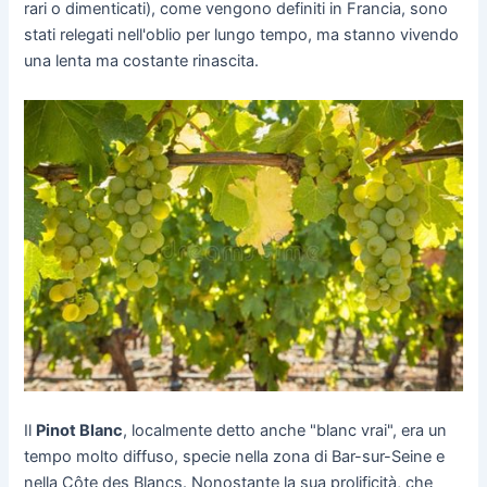
rari o dimenticati), come vengono definiti in Francia, sono
stati relegati nell'oblio per lungo tempo, ma stanno vivendo
una lenta ma costante rinascita.
Il
Pinot Blanc
, localmente detto anche "blanc vrai", era un
tempo molto diffuso, specie nella zona di Bar-sur-Seine e
nella Côte des Blancs. Nonostante la sua prolificità, che