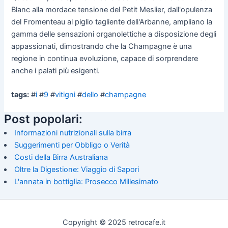
Blanc alla mordace tensione del Petit Meslier, dall'opulenza
del Fromenteau al piglio tagliente dell'Arbanne, ampliano la
gamma delle sensazioni organolettiche a disposizione degli
appassionati, dimostrando che la Champagne è una
regione in continua evoluzione, capace di sorprendere
anche i palati più esigenti.
tags:
#
i
#
9
#
vitigni
#
dello
#
champagne
Post popolari:
Informazioni nutrizionali sulla birra
Suggerimenti per Obbligo o Verità
Costi della Birra Australiana
Oltre la Digestione: Viaggio di Sapori
L'annata in bottiglia: Prosecco Millesimato
Copyright © 2025 retrocafe.it