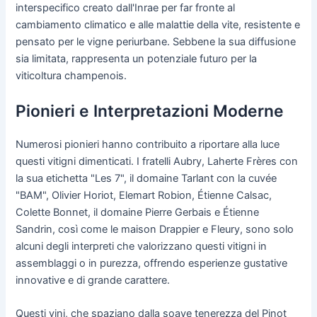
interspecifico creato dall'Inrae per far fronte al
cambiamento climatico e alle malattie della vite, resistente e
pensato per le vigne periurbane. Sebbene la sua diffusione
sia limitata, rappresenta un potenziale futuro per la
viticoltura champenois.
Pionieri e Interpretazioni Moderne
Numerosi pionieri hanno contribuito a riportare alla luce
questi vitigni dimenticati. I fratelli Aubry, Laherte Frères con
la sua etichetta "Les 7", il domaine Tarlant con la cuvée
"BAM", Olivier Horiot, Elemart Robion, Étienne Calsac,
Colette Bonnet, il domaine Pierre Gerbais e Étienne
Sandrin, così come le maison Drappier e Fleury, sono solo
alcuni degli interpreti che valorizzano questi vitigni in
assemblaggi o in purezza, offrendo esperienze gustative
innovative e di grande carattere.
Questi vini, che spaziano dalla soave tenerezza del Pinot