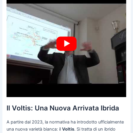
Il Voltis: Una Nuova Arrivata Ibrida
A partire dal 2023, la normativa ha introdotto ufficialmente
una nuova varietà bianca: il
Voltis
. Si tratta di un ibrido