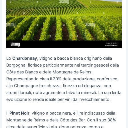
Lo
Chardonnay
, vitigno a bacca bianca originario della
Borgogna, fiorisce particolarmente nei terroir gessosi della
Côte des Blancs e della Montagne de Reims.
Rappresentando circa il 30% della produzione, conferisce
allo Champagne freschezza, finezza ed eleganza, con
aromi floreali, note agrumate e talvolta minerali. La sua lenta
evoluzione lo rende ideale per vini da invecchiamento.
Il
Pinot Noir
, vitigno a bacca nera, è il re indiscusso della
Montagne de Reims e della Côte des Bar. Con il suo 38%
circa della superficie vitata, dona potenza, corpo e