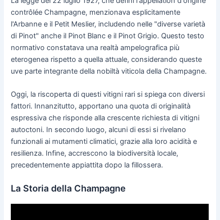
La legge del 22 luglio 1927, che definì l'appellation d'origine
contrôlée Champagne, menzionava esplicitamente
l'Arbanne e il Petit Meslier, includendo nelle "diverse varietà
di Pinot" anche il Pinot Blanc e il Pinot Grigio. Questo testo
normativo constatava una realtà ampelografica più
eterogenea rispetto a quella attuale, considerando queste
uve parte integrante della nobiltà viticola della Champagne.
Oggi, la riscoperta di questi vitigni rari si spiega con diversi
fattori. Innanzitutto, apportano una quota di originalità
espressiva che risponde alla crescente richiesta di vitigni
autoctoni. In secondo luogo, alcuni di essi si rivelano
funzionali ai mutamenti climatici, grazie alla loro acidità e
resilienza. Infine, accrescono la biodiversità locale,
precedentemente appiattita dopo la fillossera.
La Storia della Champagne