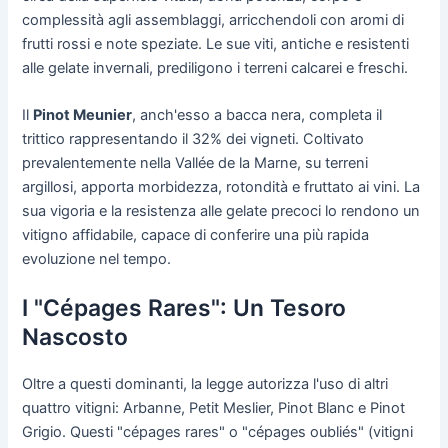
complessità agli assemblaggi, arricchendoli con aromi di
frutti rossi e note speziate. Le sue viti, antiche e resistenti
alle gelate invernali, prediligono i terreni calcarei e freschi.
Il
Pinot Meunier
, anch'esso a bacca nera, completa il
trittico rappresentando il 32% dei vigneti. Coltivato
prevalentemente nella Vallée de la Marne, su terreni
argillosi, apporta morbidezza, rotondità e fruttato ai vini. La
sua vigoria e la resistenza alle gelate precoci lo rendono un
vitigno affidabile, capace di conferire una più rapida
evoluzione nel tempo.
I "Cépages Rares": Un Tesoro
Nascosto
Oltre a questi dominanti, la legge autorizza l'uso di altri
quattro vitigni: Arbanne, Petit Meslier, Pinot Blanc e Pinot
Grigio. Questi "cépages rares" o "cépages oubliés" (vitigni