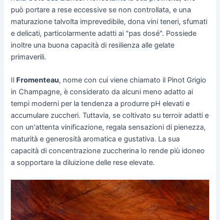
può portare a rese eccessive se non controllata, e una
maturazione talvolta imprevedibile, dona vini teneri, sfumati
e delicati, particolarmente adatti ai "pas dosé". Possiede
inoltre una buona capacità di resilienza alle gelate
primaverili.
Il
Fromenteau
, nome con cui viene chiamato il Pinot Grigio
in Champagne, è considerato da alcuni meno adatto ai
tempi moderni per la tendenza a produrre pH elevati e
accumulare zuccheri. Tuttavia, se coltivato su terroir adatti e
con un'attenta vinificazione, regala sensazioni di pienezza,
maturità e generosità aromatica e gustativa. La sua
capacità di concentrazione zuccherina lo rende più idoneo
a sopportare la diluizione delle rese elevate.