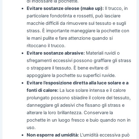
di indossare la pochette.
Evitare sostanze oleose (make up):
Il trucco, in
particolare fondotinta e rossetti, può lasciare
macchie difficili da rimuovere sul tessuto e sugli
strass. È importante maneggiare la pochette con
le mani pulite e fare attenzione quando si
ritoccano il trucco.
Evitare sostanze abrasive:
Materiali ruvidi o
sfregamenti eccessivi possono graffiare gli strass
o strappare il tessuto. È bene evitare di
appoggiare la pochette su superfici ruvide.
Evitare l’esposizione diretta alla luce solare e a
fonti di calore:
La luce solare intensa e il calore
prolungato possono sbiadire il colore del tessuto,
danneggiare gli adesivi che fissano gli strass e
alterare la loro brillantezza. Conservare la
pochette in un luogo fresco e buio quando non in
uso.
Non esporre ad umidità:
L'umidità eccessiva può