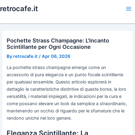
Skip
retrocafe.it
to
Ma
content
Me
Pochette Strass Champagne: L'Incanto
Scintillante per Ogni Occasione
By
retrocafe.it
/
Apr 06, 2026
La pochette strass champagne emerge come un
accessorio di pura eleganza e un punto focale scintillante
per qualsiasi ensemble. Questo articolo esplorerà in
dettaglio le caratteristiche distintive di queste borse, la loro
versatilità, i materiali impiegati, le indicazioni per la cura e
come possano elevare un look da semplice a straordinario,
mantenendo un occhio di riguardo per le sfumature che le
rendono uniche nel loro genere.
Eleganza Scintillante: La