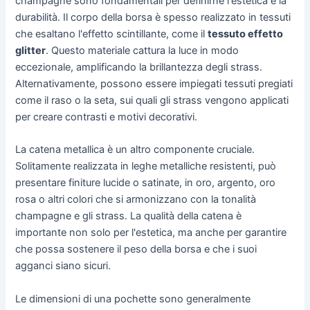
champagne sono fondamentali per definirne l'estetica e la
durabilità. Il corpo della borsa è spesso realizzato in tessuti
che esaltano l'effetto scintillante, come il
tessuto effetto
glitter
. Questo materiale cattura la luce in modo
eccezionale, amplificando la brillantezza degli strass.
Alternativamente, possono essere impiegati tessuti pregiati
come il raso o la seta, sui quali gli strass vengono applicati
per creare contrasti e motivi decorativi.
La catena metallica è un altro componente cruciale.
Solitamente realizzata in leghe metalliche resistenti, può
presentare finiture lucide o satinate, in oro, argento, oro
rosa o altri colori che si armonizzano con la tonalità
champagne e gli strass. La qualità della catena è
importante non solo per l'estetica, ma anche per garantire
che possa sostenere il peso della borsa e che i suoi
agganci siano sicuri.
Le dimensioni di una pochette sono generalmente