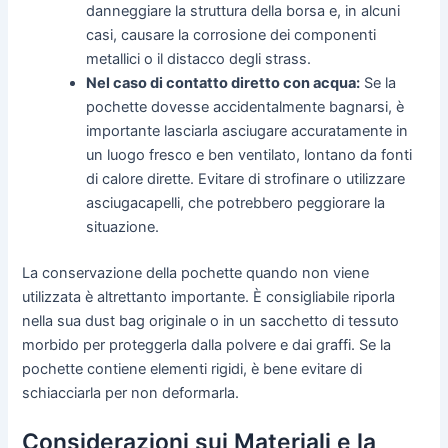
danneggiare la struttura della borsa e, in alcuni
casi, causare la corrosione dei componenti
metallici o il distacco degli strass.
Nel caso di contatto diretto con acqua:
Se la
pochette dovesse accidentalmente bagnarsi, è
importante lasciarla asciugare accuratamente in
un luogo fresco e ben ventilato, lontano da fonti
di calore dirette. Evitare di strofinare o utilizzare
asciugacapelli, che potrebbero peggiorare la
situazione.
La conservazione della pochette quando non viene
utilizzata è altrettanto importante. È consigliabile riporla
nella sua dust bag originale o in un sacchetto di tessuto
morbido per proteggerla dalla polvere e dai graffi. Se la
pochette contiene elementi rigidi, è bene evitare di
schiacciarla per non deformarla.
Considerazioni sui Materiali e la