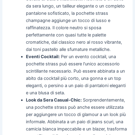
da sera lungo, un tailleur elegante o un completo
pantalone sofisticato, la pochette strass
champagne aggiunge un tocco di lusso e
raffinatezza. Il colore neutro si sposa
perfettamente con quasi tutte le palette
cromatiche, dal classico nero al rosso vibrante,
dai toni pastello alle sfumature metalliche.
Eventi Cocktail:
Per un evento cocktail, una
pochette strass può essere l'unico accessorio
scintillante necessario. Può essere abbinata a un
abito da cocktail più corto, una gonna e un top
eleganti, o persino a un paio di pantaloni eleganti
e una blusa di seta.
Look da Sera Casual-Chic:
Sorprendentemente,
una pochette strass può anche essere utilizzata
per aggiungere un tocco di glamour a un look più
informale. Abbinata a un paio di jeans scuri, una
camicia bianca impeccabile e un blazer, trasforma