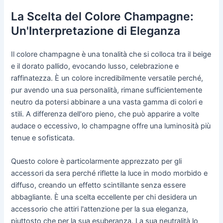
La Scelta del Colore Champagne:
Un'Interpretazione di Eleganza
Il colore champagne è una tonalità che si colloca tra il beige
e il dorato pallido, evocando lusso, celebrazione e
raffinatezza. È un colore incredibilmente versatile perché,
pur avendo una sua personalità, rimane sufficientemente
neutro da potersi abbinare a una vasta gamma di colori e
stili. A differenza dell'oro pieno, che può apparire a volte
audace o eccessivo, lo champagne offre una luminosità più
tenue e sofisticata.
Questo colore è particolarmente apprezzato per gli
accessori da sera perché riflette la luce in modo morbido e
diffuso, creando un effetto scintillante senza essere
abbagliante. È una scelta eccellente per chi desidera un
accessorio che attiri l'attenzione per la sua eleganza,
piuttosto che per la sua esuberanza. La sua neutralità lo