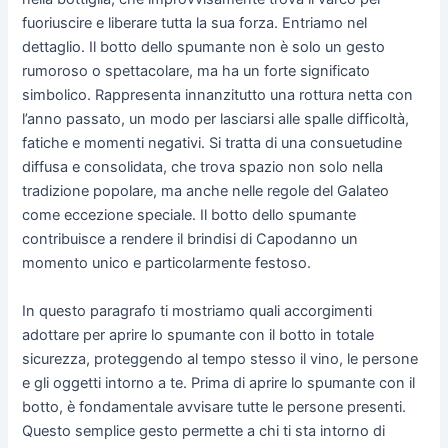
fuoriuscire e liberare tutta la sua forza. Entriamo nel
dettaglio. Il botto dello spumante non è solo un gesto
rumoroso o spettacolare, ma ha un forte significato
simbolico. Rappresenta innanzitutto una rottura netta con
l’anno passato, un modo per lasciarsi alle spalle difficoltà,
fatiche e momenti negativi. Si tratta di una consuetudine
diffusa e consolidata, che trova spazio non solo nella
tradizione popolare, ma anche nelle regole del Galateo
come eccezione speciale. Il botto dello spumante
contribuisce a rendere il brindisi di Capodanno un
momento unico e particolarmente festoso.
In questo paragrafo ti mostriamo quali accorgimenti
adottare per aprire lo spumante con il botto in totale
sicurezza, proteggendo al tempo stesso il vino, le persone
e gli oggetti intorno a te. Prima di aprire lo spumante con il
botto, è fondamentale avvisare tutte le persone presenti.
Questo semplice gesto permette a chi ti sta intorno di