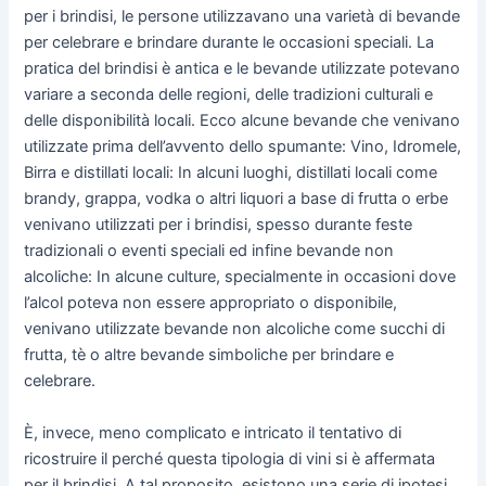
per i brindisi, le persone utilizzavano una varietà di bevande
per celebrare e brindare durante le occasioni speciali. La
pratica del brindisi è antica e le bevande utilizzate potevano
variare a seconda delle regioni, delle tradizioni culturali e
delle disponibilità locali. Ecco alcune bevande che venivano
utilizzate prima dell’avvento dello spumante: Vino, Idromele,
Birra e distillati locali: In alcuni luoghi, distillati locali come
brandy, grappa, vodka o altri liquori a base di frutta o erbe
venivano utilizzati per i brindisi, spesso durante feste
tradizionali o eventi speciali ed infine bevande non
alcoliche: In alcune culture, specialmente in occasioni dove
l’alcol poteva non essere appropriato o disponibile,
venivano utilizzate bevande non alcoliche come succhi di
frutta, tè o altre bevande simboliche per brindare e
celebrare.
È, invece, meno complicato e intricato il tentativo di
ricostruire il perché questa tipologia di vini si è affermata
per il brindisi. A tal proposito, esistono una serie di ipotesi