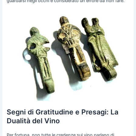
guardarsi negli occhi è considerato un errore da non fare.
Segni di Gratitudine e Presagi: La
Dualità del Vino
Per fortuna, non tutte le credenze sul vino parlano di