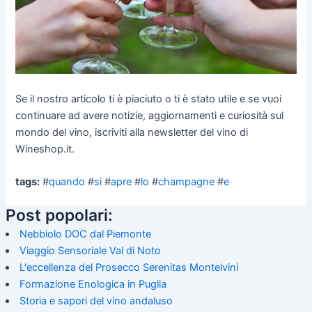
Se il nostro articolo ti è piaciuto o ti è stato utile e se vuoi
continuare ad avere notizie, aggiornamenti e curiosità sul
mondo del vino, iscriviti alla newsletter del vino di
Wineshop.it.
tags:
#
quando
#
si
#
apre
#
lo
#
champagne
#
e
Post popolari:
Nebbiolo DOC dal Piemonte
Viaggio Sensoriale Val di Noto
L'eccellenza del Prosecco Serenitas Montelvini
Formazione Enologica in Puglia
Storia e sapori del vino andaluso