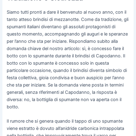
Siamo tutti pronti a dare il benvenuto al nuovo anno, con il
tanto atteso brindisi di mezzanotte. Come da tradizione, gli
spumanti italiani diventano gli assoluti protagonisti di
questo momento, accompagnando gli auguri e le speranze
per l’anno che sta per iniziare. Rispondiamo subito alla
domanda chiave del nostro articolo: sì, è concesso fare il
botto con lo spumante durante il brindisi di Capodanno. Il
botto con lo spumante è concesso solo in questa
particolare occasione, quando il brindisi diventa simbolo di
festa collettiva, gioia condivisa e buon auspicio per l’anno
che sta per iniziare. Se la domanda viene posta in termini
generali, senza riferimenti al Capodanno, la risposta è
diversa: no, la bottiglia di spumante non va aperta con il
botto.
Il rumore che si genera quando il tappo di uno spumante
viene estratto è dovuto all’anidride carbonica intrappolata
nella bottiglia, che improvvisamente trova il varco per