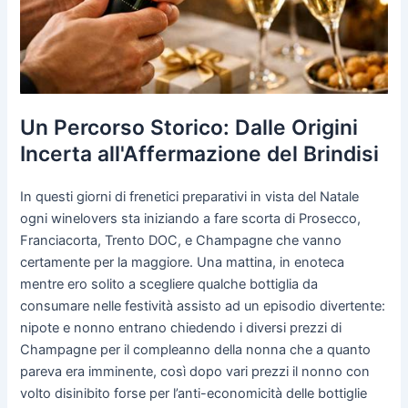
Un Percorso Storico: Dalle Origini
Incerta all'Affermazione del Brindisi
In questi giorni di frenetici preparativi in vista del Natale
ogni winelovers sta iniziando a fare scorta di Prosecco,
Franciacorta, Trento DOC, e Champagne che vanno
certamente per la maggiore. Una mattina, in enoteca
mentre ero solito a scegliere qualche bottiglia da
consumare nelle festività assisto ad un episodio divertente:
nipote e nonno entrano chiedendo i diversi prezzi di
Champagne per il compleanno della nonna che a quanto
pareva era imminente, così dopo vari prezzi il nonno con
volto disinibito forse per l’anti-economicità delle bottiglie