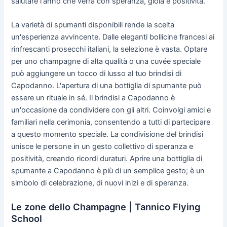
salutare l'anno che verrà con speranza, gioia e positività.
La varietà di spumanti disponibili rende la scelta
un'esperienza avvincente. Dalle eleganti bollicine francesi ai
rinfrescanti prosecchi italiani, la selezione è vasta. Optare
per uno champagne di alta qualità o una cuvée speciale
può aggiungere un tocco di lusso al tuo brindisi di
Capodanno. L'apertura di una bottiglia di spumante può
essere un rituale in sé. Il brindisi a Capodanno è
un'occasione da condividere con gli altri. Coinvolgi amici e
familiari nella cerimonia, consentendo a tutti di partecipare
a questo momento speciale. La condivisione del brindisi
unisce le persone in un gesto collettivo di speranza e
positività, creando ricordi duraturi. Aprire una bottiglia di
spumante a Capodanno è più di un semplice gesto; è un
simbolo di celebrazione, di nuovi inizi e di speranza.
Le zone dello Champagne | Tannico Flying
School