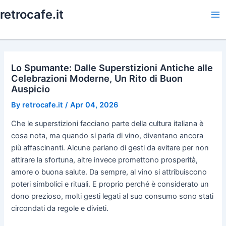
Skip
retrocafe.it
to
Ma
content
Me
Lo Spumante: Dalle Superstizioni Antiche alle
Celebrazioni Moderne, Un Rito di Buon
Auspicio
By
retrocafe.it
/
Apr 04, 2026
Che le superstizioni facciano parte della cultura italiana è
cosa nota, ma quando si parla di vino, diventano ancora
più affascinanti. Alcune parlano di gesti da evitare per non
attirare la sfortuna, altre invece promettono prosperità,
amore o buona salute. Da sempre, al vino si attribuiscono
poteri simbolici e rituali. E proprio perché è considerato un
dono prezioso, molti gesti legati al suo consumo sono stati
circondati da regole e divieti.