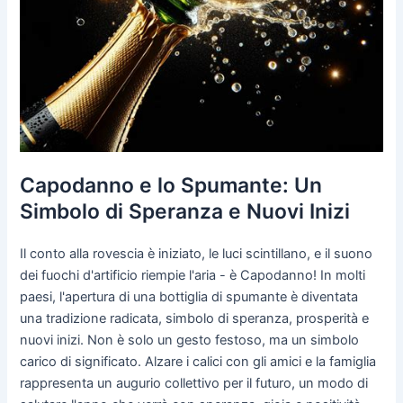
Capodanno e lo Spumante: Un
Simbolo di Speranza e Nuovi Inizi
Il conto alla rovescia è iniziato, le luci scintillano, e il suono
dei fuochi d'artificio riempie l'aria - è Capodanno! In molti
paesi, l'apertura di una bottiglia di spumante è diventata
una tradizione radicata, simbolo di speranza, prosperità e
nuovi inizi. Non è solo un gesto festoso, ma un simbolo
carico di significato. Alzare i calici con gli amici e la famiglia
rappresenta un augurio collettivo per il futuro, un modo di