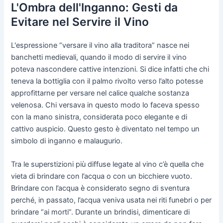
L'Ombra dell'Inganno: Gesti da
Evitare nel Servire il Vino
L'espressione “versare il vino alla traditora” nasce nei
banchetti medievali, quando il modo di servire il vino
poteva nascondere cattive intenzioni. Si dice infatti che chi
teneva la bottiglia con il palmo rivolto verso l’alto potesse
approfittarne per versare nel calice qualche sostanza
velenosa. Chi versava in questo modo lo faceva spesso
con la mano sinistra, considerata poco elegante e di
cattivo auspicio. Questo gesto è diventato nel tempo un
simbolo di inganno e malaugurio.
Tra le superstizioni più diffuse legate al vino c’è quella che
vieta di brindare con l’acqua o con un bicchiere vuoto.
Brindare con l’acqua è considerato segno di sventura
perché, in passato, l’acqua veniva usata nei riti funebri o per
brindare “ai morti”. Durante un brindisi, dimenticare di