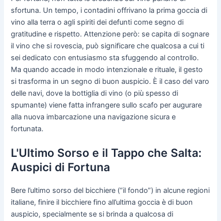
sfortuna. Un tempo, i contadini offrivano la prima goccia di
vino alla terra o agli spiriti dei defunti come segno di
gratitudine e rispetto. Attenzione però: se capita di sognare
il vino che si rovescia, può significare che qualcosa a cui ti
sei dedicato con entusiasmo sta sfuggendo al controllo.
Ma quando accade in modo intenzionale e rituale, il gesto
si trasforma in un segno di buon auspicio. È il caso del varo
delle navi, dove la bottiglia di vino (o più spesso di
spumante) viene fatta infrangere sullo scafo per augurare
alla nuova imbarcazione una navigazione sicura e
fortunata.
L'Ultimo Sorso e il Tappo che Salta:
Auspici di Fortuna
Bere l’ultimo sorso del bicchiere (“il fondo”) in alcune regioni
italiane, finire il bicchiere fino all’ultima goccia è di buon
auspicio, specialmente se si brinda a qualcosa di