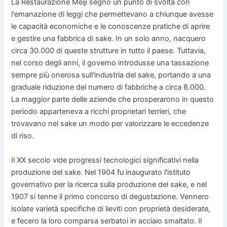
La Restaurazione Meiji segnò un punto di svolta con
l'emanazione di leggi che permettevano a chiunque avesse
le capacità economiche e le conoscenze pratiche di aprire
e gestire una fabbrica di sake. In un solo anno, nacquero
circa 30.000 di queste strutture in tutto il paese. Tuttavia,
nel corso degli anni, il governo introdusse una tassazione
sempre più onerosa sull'industria del sake, portando a una
graduale riduzione del numero di fabbriche a circa 8.000.
La maggior parte delle aziende che prosperarono in questo
periodo apparteneva a ricchi proprietari terrieri, che
trovavano nel sake un modo per valorizzare le eccedenze
di riso.
Il XX secolo vide progressi tecnologici significativi nella
produzione del sake. Nel 1904 fu inaugurato l'istituto
governativo per la ricerca sulla produzione del sake, e nel
1907 si tenne il primo concorso di degustazione. Vennero
isolate varietà specifiche di lieviti con proprietà desiderate,
e fecero la loro comparsa serbatoi in acciaio smaltato. Il