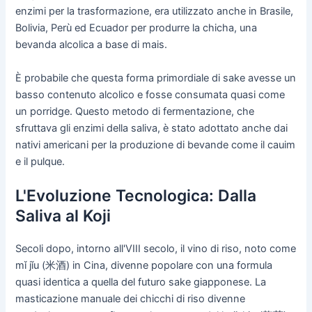
enzimi per la trasformazione, era utilizzato anche in Brasile,
Bolivia, Perù ed Ecuador per produrre la chicha, una
bevanda alcolica a base di mais.
È probabile che questa forma primordiale di sake avesse un
basso contenuto alcolico e fosse consumata quasi come
un porridge. Questo metodo di fermentazione, che
sfruttava gli enzimi della saliva, è stato adottato anche dai
nativi americani per la produzione di bevande come il cauim
e il pulque.
L'Evoluzione Tecnologica: Dalla
Saliva al Koji
Secoli dopo, intorno all'VIII secolo, il vino di riso, noto come
mǐ jǐu (米酒) in Cina, divenne popolare con una formula
quasi identica a quella del futuro sake giapponese. La
masticazione manuale dei chicchi di riso divenne