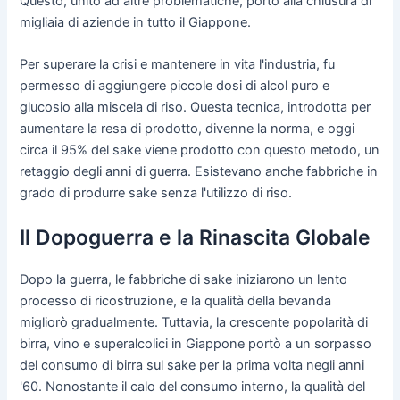
Questo, unito ad altre problematiche, portò alla chiusura di
migliaia di aziende in tutto il Giappone.
Per superare la crisi e mantenere in vita l'industria, fu
permesso di aggiungere piccole dosi di alcol puro e
glucosio alla miscela di riso. Questa tecnica, introdotta per
aumentare la resa di prodotto, divenne la norma, e oggi
circa il 95% del sake viene prodotto con questo metodo, un
retaggio degli anni di guerra. Esistevano anche fabbriche in
grado di produrre sake senza l'utilizzo di riso.
Il Dopoguerra e la Rinascita Globale
Dopo la guerra, le fabbriche di sake iniziarono un lento
processo di ricostruzione, e la qualità della bevanda
migliorò gradualmente. Tuttavia, la crescente popolarità di
birra, vino e superalcolici in Giappone portò a un sorpasso
del consumo di birra sul sake per la prima volta negli anni
'60. Nonostante il calo del consumo interno, la qualità del