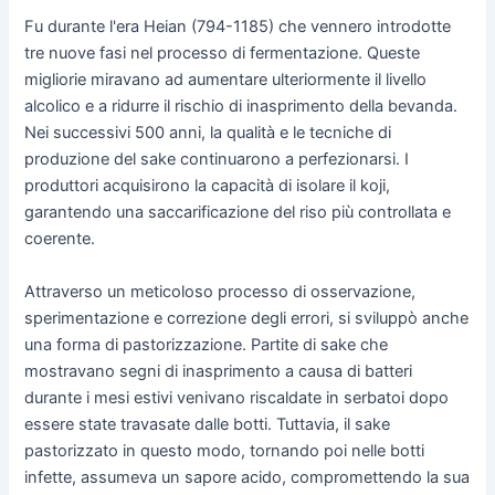
Fu durante l'era Heian (794-1185) che vennero introdotte
tre nuove fasi nel processo di fermentazione. Queste
migliorie miravano ad aumentare ulteriormente il livello
alcolico e a ridurre il rischio di inasprimento della bevanda.
Nei successivi 500 anni, la qualità e le tecniche di
produzione del sake continuarono a perfezionarsi. I
produttori acquisirono la capacità di isolare il koji,
garantendo una saccarificazione del riso più controllata e
coerente.
Attraverso un meticoloso processo di osservazione,
sperimentazione e correzione degli errori, si sviluppò anche
una forma di pastorizzazione. Partite di sake che
mostravano segni di inasprimento a causa di batteri
durante i mesi estivi venivano riscaldate in serbatoi dopo
essere state travasate dalle botti. Tuttavia, il sake
pastorizzato in questo modo, tornando poi nelle botti
infette, assumeva un sapore acido, compromettendo la sua