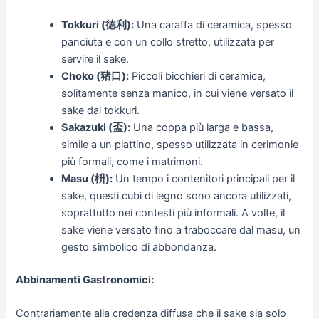
Tokkuri (徳利):
Una caraffa di ceramica, spesso
panciuta e con un collo stretto, utilizzata per
servire il sake.
Choko (猪口):
Piccoli bicchieri di ceramica,
solitamente senza manico, in cui viene versato il
sake dal tokkuri.
Sakazuki (盃):
Una coppa più larga e bassa,
simile a un piattino, spesso utilizzata in cerimonie
più formali, come i matrimoni.
Masu (枡):
Un tempo i contenitori principali per il
sake, questi cubi di legno sono ancora utilizzati,
soprattutto nei contesti più informali. A volte, il
sake viene versato fino a traboccare dal masu, un
gesto simbolico di abbondanza.
Abbinamenti Gastronomici:
Contrariamente alla credenza diffusa che il sake sia solo