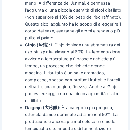
meno. A differenza del Junmai, è permessa
l'aggiunta di una piccola quantità di alcol distillato
(non superiore al 10% del peso del riso raffinato).
Questo alcol aggiunto ha lo scopo di alleggerire il
corpo del sake, esaltarne gli aromi e renderlo più
pulito al palato.
Ginjo (吟醸):
Il Ginjo richiede una sbramatura del
riso più spinta, almeno al 60%. La fermentazione
avviene a temperature più basse e richiede più
tempo, un processo che richiede grande
maestria. Il risultato è un sake aromatico,
complesso, spesso con profumi fruttati e floreali
delicati, e una maggiore finezza. Anche al Ginjo
può essere aggiunta una piccola quantità di alcol
distillato.
Daiginjo (大吟醸):
È la categoria più pregiata,
ottenuta da riso sbramato ad almeno il 50%. La
produzione è ancora più meticolosa e richiede
tempistiche e temperature di fermentazione