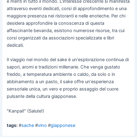
e menti in tutto il mondo. L'interesse crescente si manifesta
attraverso eventi dedicati, corsi di approfondimento e una
maggiore presenza nei ristoranti e nelle enoteche. Per chi
desidera approfondire la conoscenza di questa
affascinante bevanda, esistono numerose risorse, tra cui
corsi organizzati da associazioni specializzate e libri
dedicati.
Il viaggio nel mondo del sake è un'esplorazione continua di
sapori, aromi e tradizioni millenarie. Che venga gustato
freddo, a temperatura ambiente o caldo, da solo o in
abbinamento a un pasto, il sake offre un'esperienza
sensoriale unica, un vero e proprio assaggio del cuore
pulsante della cultura giapponese.
"Kanpai!" (Salute!)
tags:
#
sache
#
vino
#
giapponese