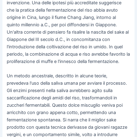
invenzione. Una delle ipotesi più accreditate suggerisce
che la pratica della fermentazione del riso abbia avuto
origine in Cina, lungo il fiume Chang Jiang, intorno al
quinto millennio a.C., per poi diffondersi in Giappone.
Un'altra corrente di pensiero fa risalire la nascita del sake al
Giappone del III secolo d.C., in concomitanza con
l'introduzione della coltivazione del riso in umido. In quel
periodo, la combinazione di acqua e riso avrebbe favorito la
proliferazione di muffe e l'innesco della fermentazione.
Un metodo ancestrale, descritto in alcune teorie,
prevedeva l'uso della saliva umana per avviare il processo.
Gli enzimi presenti nella saliva avrebbero agito sulla
saccarificazione degli amidi del riso, trasformandoli in
zuccheri fermentabili. Questo dolce miscuglio veniva poi
arricchito con grano appena cotto, permettendo una
fermentazione spontanea. Si narra che il miglior sake
prodotto con questa tecnica derivasse da giovani ragazze
vergini, e un comportamento simile, volto a introdurre