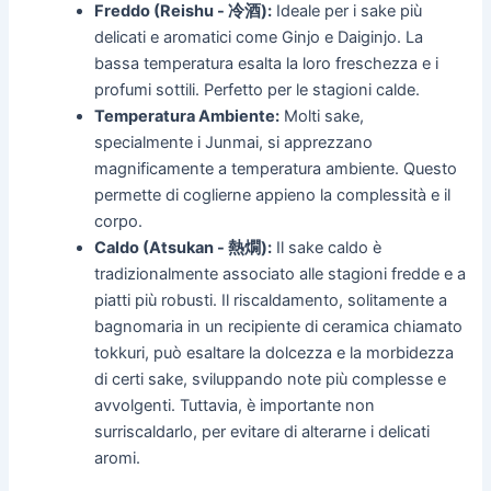
Freddo (Reishu - 冷酒):
Ideale per i sake più
delicati e aromatici come Ginjo e Daiginjo. La
bassa temperatura esalta la loro freschezza e i
profumi sottili. Perfetto per le stagioni calde.
Temperatura Ambiente:
Molti sake,
specialmente i Junmai, si apprezzano
magnificamente a temperatura ambiente. Questo
permette di coglierne appieno la complessità e il
corpo.
Caldo (Atsukan - 熱燗):
Il sake caldo è
tradizionalmente associato alle stagioni fredde e a
piatti più robusti. Il riscaldamento, solitamente a
bagnomaria in un recipiente di ceramica chiamato
tokkuri, può esaltare la dolcezza e la morbidezza
di certi sake, sviluppando note più complesse e
avvolgenti. Tuttavia, è importante non
surriscaldarlo, per evitare di alterarne i delicati
aromi.