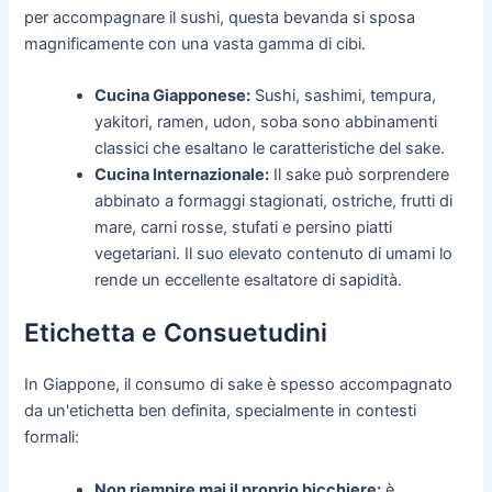
per accompagnare il sushi, questa bevanda si sposa
magnificamente con una vasta gamma di cibi.
Cucina Giapponese:
Sushi, sashimi, tempura,
yakitori, ramen, udon, soba sono abbinamenti
classici che esaltano le caratteristiche del sake.
Cucina Internazionale:
Il sake può sorprendere
abbinato a formaggi stagionati, ostriche, frutti di
mare, carni rosse, stufati e persino piatti
vegetariani. Il suo elevato contenuto di umami lo
rende un eccellente esaltatore di sapidità.
Etichetta e Consuetudini
In Giappone, il consumo di sake è spesso accompagnato
da un'etichetta ben definita, specialmente in contesti
formali:
Non riempire mai il proprio bicchiere:
è