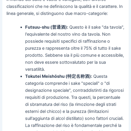
classificazioni che ne definiscono la qualità e il carattere. In
linea generale, si distinguono due macro-categorie:
Futsuu-shu (普通酒):
Questo è il sake "da tavola",
l'equivalente del nostro vino da tavola. Non
possiede requisiti specifici di raffinazione o
purezza e rappresenta oltre il 75% di tutto il sake
prodotto. Sebbene sia il più comune e accessibile,
non deve essere sottovalutato per la sua
versatilità.
Tokutei Meishōshu (特定名称酒):
Questa
categoria comprende i sake "speciali" o "di
designazione speciale", contraddistinti da rigorosi
requisiti di produzione. Tra questi, la percentuale
di sbramatura del riso (la rimozione degli strati
esterni del chicco) e la purezza (limitazioni
sull'aggiunta di alcol distillato) sono fattori cruciali.
La raffinazione del riso è fondamentale perché la