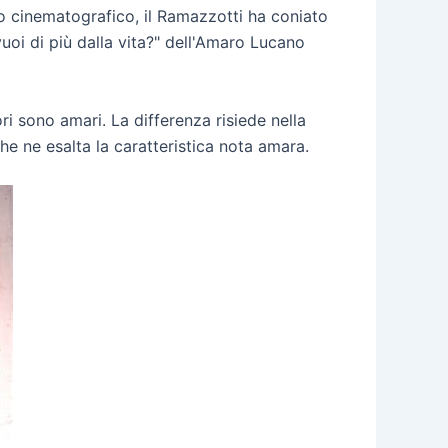
lo cinematografico, il Ramazzotti ha coniato
oi di più dalla vita?" dell'Amaro Lucano
ori sono amari. La differenza risiede nella
he ne esalta la caratteristica nota amara.