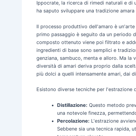
Ippocrate, la ricerca di rimedi naturali e di u
ha saputo sviluppare una tradizione amara 
Il processo produttivo dell'amaro è un'arte 
primo passaggio è seguito da un periodo di 
composto ottenuto viene poi filtrato e add
ingredienti di base sono semplici e tradizi
genziana, sambuco, menta e alloro. Ma la vers
diversità di amari deriva proprio dalla scel
più dolci a quelli intensamente amari, dai d
Esistono diverse tecniche per l'estrazione 
Distillazione:
Questo metodo prevede
una notevole finezza, permettendo
Percolazione:
L'estrazione avviene
Sebbene sia una tecnica rapida, uti