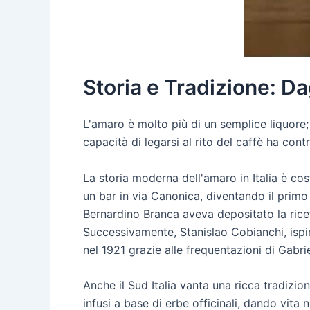
Storia e Tradizione: Da
L'amaro è molto più di un semplice liquore;
capacità di legarsi al rito del caffè ha co
La storia moderna dell'amaro in Italia è co
un bar in via Canonica, diventando il primo
Bernardino Branca aveva depositato la ricet
Successivamente, Stanislao Cobianchi, isp
nel 1921 grazie alle frequentazioni di Gabri
Anche il Sud Italia vanta una ricca tradizio
infusi a base di erbe officinali, dando vit