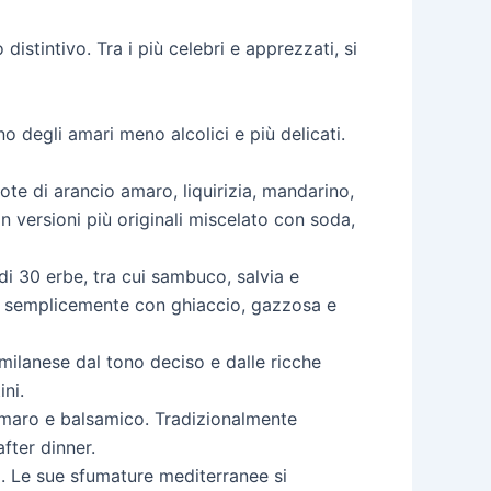
istintivo. Tra i più celebri e apprezzati, si
o degli amari meno alcolici e più delicati.
note di arancio amaro, liquirizia, mandarino,
n versioni più originali miscelato con soda,
i 30 erbe, tra cui sambuco, salvia e
, o semplicemente con ghiaccio, gazzosa e
milanese dal tono deciso e dalle ricche
ni.
o amaro e balsamico. Tradizionalmente
fter dinner.
to. Le sue sfumature mediterranee si