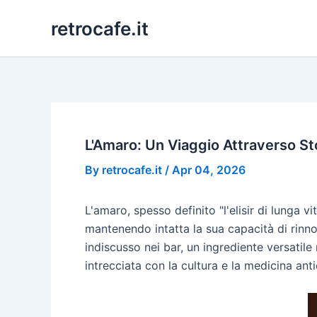
Skip
retrocafe.it
to
content
L'Amaro: Un Viaggio Attraverso Sto
By
retrocafe.it
/
Apr 04, 2026
L'amaro, spesso definito "l'elisir di lunga v
mantenendo intatta la sua capacità di rinn
indiscusso nei bar, un ingrediente versatil
intrecciata con la cultura e la medicina an