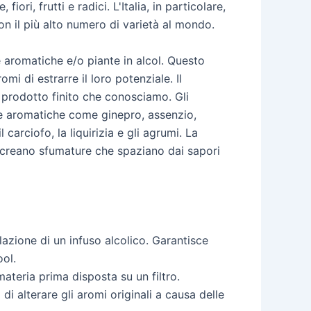
ori, frutti e radici. L'Italia, in particolare,
n il più alto numero di varietà al mondo.
e aromatiche e/o piante in alcol. Questo
 di estrarre il loro potenziale. Il
 prodotto finito che conosciamo. Gli
rbe aromatiche come ginepro, assenzio,
carciofo, la liquirizia e gli agrumi. La
he creano sfumature che spaziano dai sapori
azione di un infuso alcolico. Garantisce
ol.
ateria prima disposta su un filtro.
di alterare gli aromi originali a causa delle