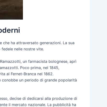
oderni
re che ha attraversato generazioni. La sua
fedele nelle nostre vite.
o Ramazzotti, un farmacista bolognese, aprì
Ramazzotti. Poco prima, nel 1845,
ita al Fernet-Branca nel 1862.
he conobbe un periodo di grande popolarità
esso, decise di dedicarsi alla produzione di
ente il mercato nazionale. La pubblicità ha