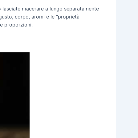
no lasciate macerare a lungo separatamente
gusto, corpo, aromi e le "proprietà
te proporzioni.