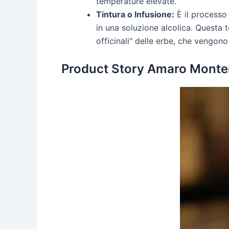
temperature elevate.
Tintura o Infusione:
È il processo
in una soluzione alcolica. Questa 
officinali" delle erbe, che vengono
Product Story Amaro Monte