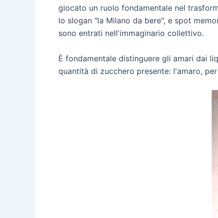
giocato un ruolo fondamentale nel trasforma
lo slogan "la Milano da bere", e spot memo
sono entrati nell'immaginario collettivo.
È fondamentale distinguere gli amari dai liqu
quantità di zucchero presente: l'amaro, per