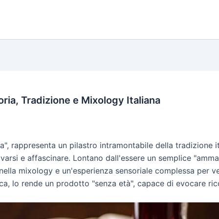
ria, Tradizione e Mixology Italiana
ita", rappresenta un pilastro intramontabile della tradizione 
ovarsi e affascinare. Lontano dall'essere un semplice "amma
e nella mixology e un'esperienza sensoriale complessa per ve
tica, lo rende un prodotto "senza età", capace di evocare ri