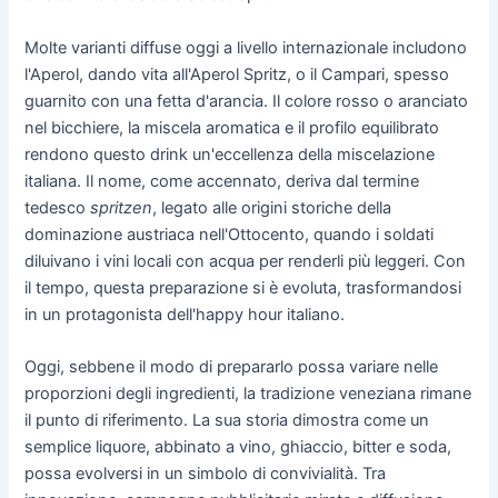
Molte varianti diffuse oggi a livello internazionale includono
l'Aperol, dando vita all'Aperol Spritz, o il Campari, spesso
guarnito con una fetta d'arancia. Il colore rosso o aranciato
nel bicchiere, la miscela aromatica e il profilo equilibrato
rendono questo drink un'eccellenza della miscelazione
italiana. Il nome, come accennato, deriva dal termine
tedesco
spritzen
, legato alle origini storiche della
dominazione austriaca nell'Ottocento, quando i soldati
diluivano i vini locali con acqua per renderli più leggeri. Con
il tempo, questa preparazione si è evoluta, trasformandosi
in un protagonista dell'happy hour italiano.
Oggi, sebbene il modo di prepararlo possa variare nelle
proporzioni degli ingredienti, la tradizione veneziana rimane
il punto di riferimento. La sua storia dimostra come un
semplice liquore, abbinato a vino, ghiaccio, bitter e soda,
possa evolversi in un simbolo di convivialità. Tra