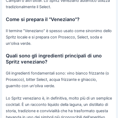
Campari o altri bitter. Lo Spritz veneziano autentico utilizza
tradizionalmente il Select.
Come si prepara il "Veneziano"?
Il termine "Veneziano" è spesso usato come sinonimo dello
Spritz locale e si prepara con Prosecco, Select, soda e
un'oliva verde.
Quali sono gli ingredienti principali di uno
Spritz veneziano?
Gli ingredienti fondamentali sono: vino bianco frizzante (o
Prosecco), bitter Select, acqua frizzante e ghiaccio,
guarnito con un'oliva verde.
Lo Spritz veneziano è, in definitiva, molto più di un semplice
cocktail. È un racconto liquido della laguna, un distillato di
storia, tradizione e convivialità che ha trasformato questa
bevanda in uno dei simboli più riconoscibili dell'aperitivo