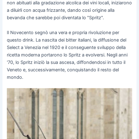
non abituati alla gradazione alcolica dei vini locali, iniziarono
a diluirli con acqua frizzante, dando così origine alla
bevanda che sarebbe poi diventata lo "Spritz".
Il Novecento segnò una vera e propria rivoluzione per
questo drink. La nascita dei bitter italiani, la diffusione del
Select a Venezia nel 1920 e il conseguente sviluppo della
ricetta moderna portarono lo Spritz a evolversi. Negli anni
'70, lo Spritz iniziò la sua ascesa, diffondendosi in tutto il
Veneto e, successivamente, conquistando il resto del
mondo.