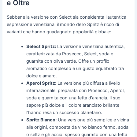
e Oltre
Sebbene la versione con Select sia considerata l'autentica
espressione veneziana, il mondo dello Spritz è ricco di
varianti che hanno guadagnato popolarità globale:
Select Spritz:
La versione veneziana autentica,
caratterizzata da Prosecco, Select, soda e
guarnita con oliva verde. Offre un profilo
aromatico complesso e un gusto equilibrato tra
dolce e amaro.
Aperol Spritz:
La versione più diffusa a livello
internazionale, preparata con Prosecco, Aperol,
soda e guarnita con una fetta d'arancia. Il suo
sapore più dolce e il colore aranciato brillante
l'hanno resa un successo planetario.
Spritz Bianco:
Una versione più semplice e vicina
alle origini, composta da vino bianco fermo, soda
o seltz e ghiaccio, spesso guarnito con una fetta