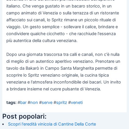
italiano. Che venga gustato in un bacaro storico, in un
campo animato di Venezia o sulla terrazza di un ristorante
affacciato sui canali, lo Spritz rimane un piccolo rituale di
viaggio. Un gesto semplice - sollevare il calice, brindare e
condividere qualche cicchetto - che racchiude l'essenza
più autentica della cultura veneziana.
Dopo una giornata trascorsa tra calli e canali, non c'è nulla
di meglio di un autentico aperitivo veneziano. Prenotare un
tavolo da Bakarò in Campo Santa Margherita permette di
scoprire lo Spritz veneziano originale, la cucina tipica
veneziana e l'atmosfera inconfondibile dei bacari. Un invito
a brindare insieme nel cuore pulsante di Venezia.
tags:
#
bar
#
non
#
serve
#
spritz
#
veneti
Post popolari:
Scopri l'eredità vinicola di Cantine Della Corte