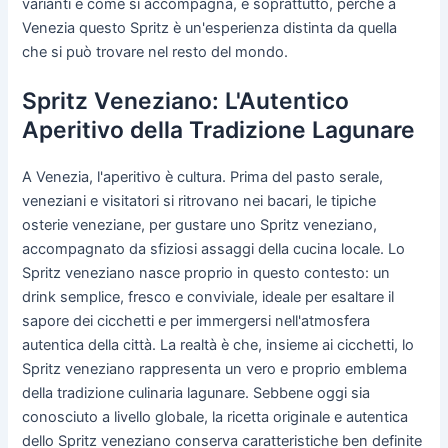
varianti e come si accompagna, e soprattutto, perché a
Venezia questo Spritz è un'esperienza distinta da quella
che si può trovare nel resto del mondo.
Spritz Veneziano: L'Autentico
Aperitivo della Tradizione Lagunare
A Venezia, l'aperitivo è cultura. Prima del pasto serale,
veneziani e visitatori si ritrovano nei bacari, le tipiche
osterie veneziane, per gustare uno Spritz veneziano,
accompagnato da sfiziosi assaggi della cucina locale. Lo
Spritz veneziano nasce proprio in questo contesto: un
drink semplice, fresco e conviviale, ideale per esaltare il
sapore dei cicchetti e per immergersi nell'atmosfera
autentica della città. La realtà è che, insieme ai cicchetti, lo
Spritz veneziano rappresenta un vero e proprio emblema
della tradizione culinaria lagunare. Sebbene oggi sia
conosciuto a livello globale, la ricetta originale e autentica
dello Spritz veneziano conserva caratteristiche ben definite