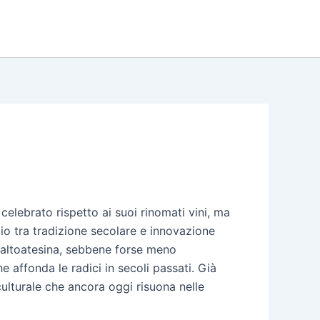
celebrato rispetto ai suoi rinomati vini, ma
bio tra tradizione secolare e innovazione
ra altoatesina, sebbene forse meno
 affonda le radici in secoli passati. Già
culturale che ancora oggi risuona nelle