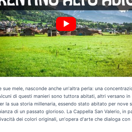
e sue mele, nasconde anche un'altra perla: una concentrazio
cuni di questi manieri sono tuttora abitati, altri versano in 
a per la sua storia millenaria, essendo stato abitato per nove 
anza di un passato glorioso. La Cappella San Valerio, in pa
cità dei colori originali, un'opera d'arte che dialoga con la