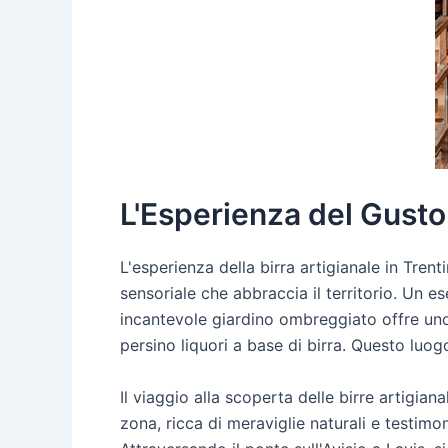
L'Esperienza del Gusto:
L'esperienza della birra artigianale in Tren
sensoriale che abbraccia il territorio. Un 
incantevole giardino ombreggiato offre uno s
persino liquori a base di birra. Questo luog
Il viaggio alla scoperta delle birre artigia
zona, ricca di meraviglie naturali e testimo