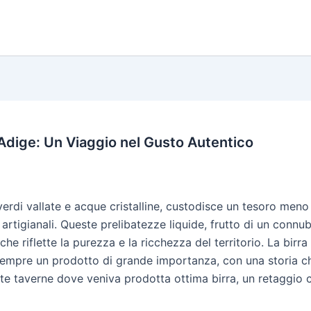
o Adige: Un Viaggio nel Gusto Autentico
erdi vallate e acque cristalline, custodisce un tesoro meno 
artigianali. Queste prelibatezze liquide, frutto di un connu
he riflette la purezza e la ricchezza del territorio. La bir
 sempre un prodotto di grande importanza, con una storia che
olte taverne dove veniva prodotta ottima birra, un retaggio 