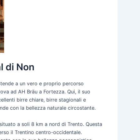
l di Non
 estende a un vero e proprio percorso
rova ad AH Bräu a Fortezza. Qui, il suo
lenti birre chiare, birre stagionali e
onde con la bellezza naturale circostante.
 situato a soli 8 km a nord di Trento. Questa
erso il Trentino centro-occidentale.