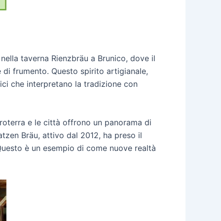
a nella taverna Rienzbräu a Brunico, dove il
di frumento. Questo spirito artigianale,
fici che interpretano la tradizione con
troterra e le città offrono un panorama di
atzen Bräu, attivo dal 2012, ha preso il
. Questo è un esempio di come nuove realtà