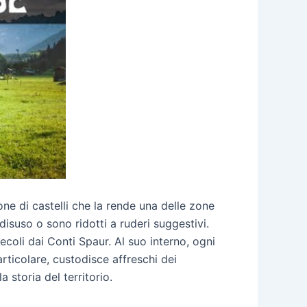
ne di castelli che la rende una delle zone
disuso o sono ridotti a ruderi suggestivi.
secoli dai Conti Spaur. Al suo interno, ogni
rticolare, custodisce affreschi dei
 storia del territorio.