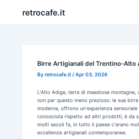
Skip
retrocafe.it
to
content
Birre Artigianali del Trentino-Alt
By
retrocafe.it
/
Apr 03, 2026
L'Alto Adige, terra di maestose montagne, v
non per questo meno prezioso: le sue birre 
moderna, offrono un'esperienza sensoriale c
conosciuta rispetto ad altri prodotti, è da
molti secoli fa, in tutto il paese c'erano m
eccellenze artigianali contemporanee.