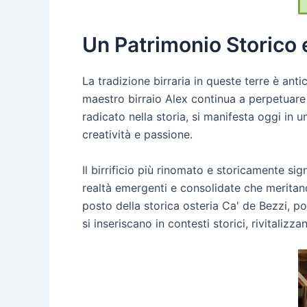
Un Patrimonio Storico 
La tradizione birraria in queste terre è ant
maestro birraio Alex continua a perpetuare 
radicato nella storia, si manifesta oggi in 
creatività e passione.
Il birrificio più rinomato e storicamente si
realtà emergenti e consolidate che meritano 
posto della storica osteria Ca' de Bezzi, p
si inseriscano in contesti storici, rivitaliz