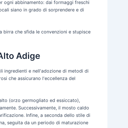
per ogni abbinamento: dai formaggi freschi
 locali siano in grado di sorprendere e di
na birra che sfida le convenzioni e stupisce
 Alto Adige
i ingredienti e nell'adozione di metodi di
osi che assicurano l'eccellenza del
alto (orzo germogliato ed essiccato),
nuamente. Successivamente, il mosto caldo
ificazione. Infine, a seconda dello stile di
mana, seguita da un periodo di maturazione