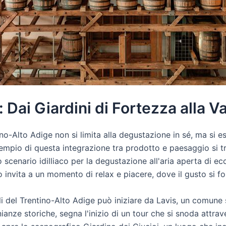
 Dai Giardini di Fortezza alla Va
tino-Alto Adige non si limita alla degustazione in sé, ma si
esempio di questa integrazione tra prodotto e paesaggio si t
cenario idilliaco per la degustazione all'aria aperta di eccel
o invita a un momento di relax e piacere, dove il gusto si f
nali del Trentino-Alto Adige può iniziare da Lavis, un comune
nianze storiche, segna l'inizio di un tour che si snoda attrav