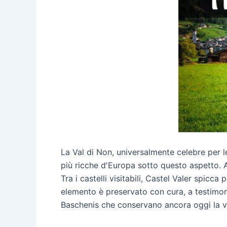
La Val di Non, universalmente celebre per l
più ricche d'Europa sotto questo aspetto. Al
Tra i castelli visitabili, Castel Valer spicc
elemento è preservato con cura, a testimoni
Baschenis che conservano ancora oggi la viva