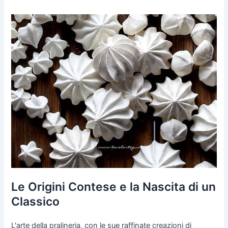
Le Origini Contese e la Nascita di un
Classico
L'arte della pralineria, con le sue raffinate creazioni di