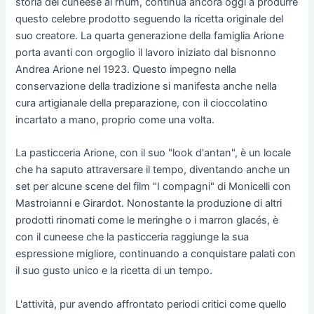
storia del cuneese al rhum, continua ancora oggi a produrre
questo celebre prodotto seguendo la ricetta originale del
suo creatore. La quarta generazione della famiglia Arione
porta avanti con orgoglio il lavoro iniziato dal bisnonno
Andrea Arione nel 1923. Questo impegno nella
conservazione della tradizione si manifesta anche nella
cura artigianale della preparazione, con il cioccolatino
incartato a mano, proprio come una volta.
La pasticceria Arione, con il suo "look d'antan", è un locale
che ha saputo attraversare il tempo, diventando anche un
set per alcune scene del film "I compagni" di Monicelli con
Mastroianni e Girardot. Nonostante la produzione di altri
prodotti rinomati come le meringhe o i marron glacés, è
con il cuneese che la pasticceria raggiunge la sua
espressione migliore, continuando a conquistare palati con
il suo gusto unico e la ricetta di un tempo.
L'attività, pur avendo affrontato periodi critici come quello