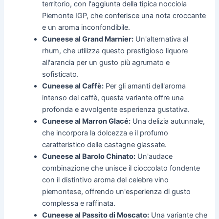
territorio, con l'aggiunta della tipica nocciola
Piemonte IGP, che conferisce una nota croccante
e un aroma inconfondibile.
Cuneese al Grand Marnier:
Un'alternativa al
rhum, che utilizza questo prestigioso liquore
all'arancia per un gusto più agrumato e
sofisticato.
Cuneese al Caffè:
Per gli amanti dell'aroma
intenso del caffè, questa variante offre una
profonda e avvolgente esperienza gustativa.
Cuneese al Marron Glacé:
Una delizia autunnale,
che incorpora la dolcezza e il profumo
caratteristico delle castagne glassate.
Cuneese al Barolo Chinato:
Un'audace
combinazione che unisce il cioccolato fondente
con il distintivo aroma del celebre vino
piemontese, offrendo un'esperienza di gusto
complessa e raffinata.
Cuneese al Passito di Moscato:
Una variante che