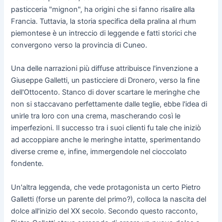
pasticceria "mignon", ha origini che si fanno risalire alla
Francia. Tuttavia, la storia specifica della pralina al rhum
piemontese è un intreccio di leggende e fatti storici che
convergono verso la provincia di Cuneo.
Una delle narrazioni più diffuse attribuisce l'invenzione a
Giuseppe Galletti, un pasticciere di Dronero, verso la fine
dell'Ottocento. Stanco di dover scartare le meringhe che
non si staccavano perfettamente dalle teglie, ebbe l'idea di
unirle tra loro con una crema, mascherando così le
imperfezioni. Il successo tra i suoi clienti fu tale che iniziò
ad accoppiare anche le meringhe intatte, sperimentando
diverse creme e, infine, immergendole nel cioccolato
fondente.
Un'altra leggenda, che vede protagonista un certo Pietro
Galletti (forse un parente del primo?), colloca la nascita del
dolce all'inizio del XX secolo. Secondo questo racconto,