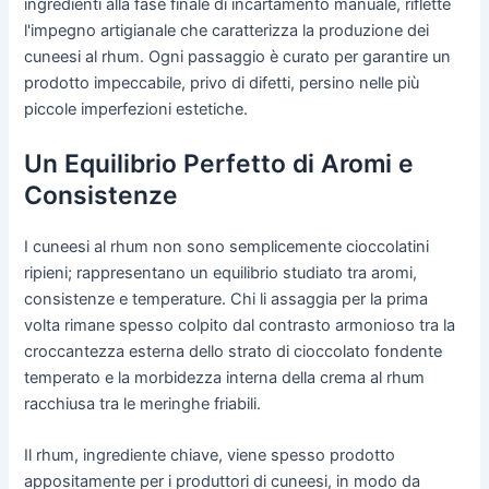
ingredienti alla fase finale di incartamento manuale, riflette
l'impegno artigianale che caratterizza la produzione dei
cuneesi al rhum. Ogni passaggio è curato per garantire un
prodotto impeccabile, privo di difetti, persino nelle più
piccole imperfezioni estetiche.
Un Equilibrio Perfetto di Aromi e
Consistenze
I cuneesi al rhum non sono semplicemente cioccolatini
ripieni; rappresentano un equilibrio studiato tra aromi,
consistenze e temperature. Chi li assaggia per la prima
volta rimane spesso colpito dal contrasto armonioso tra la
croccantezza esterna dello strato di cioccolato fondente
temperato e la morbidezza interna della crema al rhum
racchiusa tra le meringhe friabili.
Il rhum, ingrediente chiave, viene spesso prodotto
appositamente per i produttori di cuneesi, in modo da