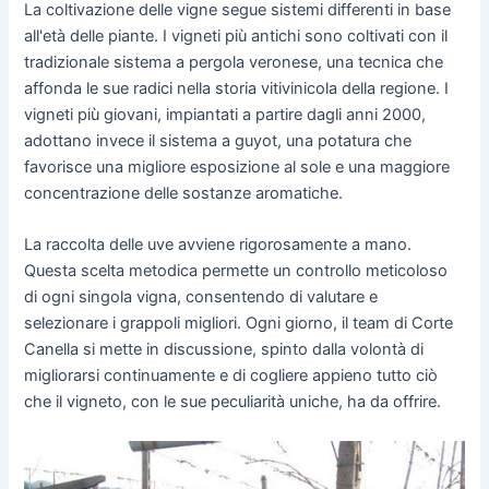
La coltivazione delle vigne segue sistemi differenti in base
all'età delle piante. I vigneti più antichi sono coltivati con il
tradizionale sistema a pergola veronese, una tecnica che
affonda le sue radici nella storia vitivinicola della regione. I
vigneti più giovani, impiantati a partire dagli anni 2000,
adottano invece il sistema a guyot, una potatura che
favorisce una migliore esposizione al sole e una maggiore
concentrazione delle sostanze aromatiche.
La raccolta delle uve avviene rigorosamente a mano.
Questa scelta metodica permette un controllo meticoloso
di ogni singola vigna, consentendo di valutare e
selezionare i grappoli migliori. Ogni giorno, il team di Corte
Canella si mette in discussione, spinto dalla volontà di
migliorarsi continuamente e di cogliere appieno tutto ciò
che il vigneto, con le sue peculiarità uniche, ha da offrire.