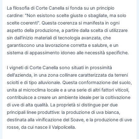
La filosofia di Corte Canella si fonda su un principio
cardine: "Non esistono scelte giuste o sbagliate, ma solo
scelte coerenti". Questa coerenza si manifesta in ogni
aspetto della produzione, a partire dalla scelta di utilizzare
sin dall'inizio materiali di tecnologia avanzata, che
garantiscono una lavorazione corretta e salubre, e un
sistema di appassimento idoneo alle necessità specifiche.
I vigneti di Corte Canella sono situati in prossimità
dell'azienda, in una zona collinare caratterizzata da terreni
sciolti e di tipo alluvionale. Questa conformazione del suolo,
unita al microclima locale e a una serie di altri fattori viticoli,
contribuisce a creare un ambiente ideale per la coltivazione
di uve di alta qualità. La proprietà si distingue per due
principali linee produttive: la produzione di uva bianca,
destinata alla vinificazione del Soave, e la produzione di uve
rosse, da cui nasce il Valpolicella.