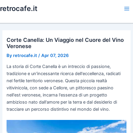
Skip
retrocafe.it
to
Ma
content
Me
Corte Canella: Un Viaggio nel Cuore del Vino
Veronese
By
retrocafe.it
/
Apr 07, 2026
La storia di Corte Canella è un intreccio di passione,
tradizione e un'incessante ricerca dell'eccellenza, radicati
nel fertile territorio veronese. Questa piccola realtà
vitivinicola, con sede a Cellore, un pittoresco paesino
nell'est veronese, incarna l'essenza di un progetto
ambizioso nato dall'amore per la terra e dal desiderio di
tracciare un percorso distintivo nel mondo del vino.