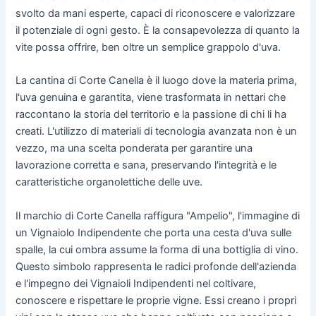
svolto da mani esperte, capaci di riconoscere e valorizzare
il potenziale di ogni gesto. È la consapevolezza di quanto la
vite possa offrire, ben oltre un semplice grappolo d'uva.
La cantina di Corte Canella è il luogo dove la materia prima,
l'uva genuina e garantita, viene trasformata in nettari che
raccontano la storia del territorio e la passione di chi li ha
creati. L'utilizzo di materiali di tecnologia avanzata non è un
vezzo, ma una scelta ponderata per garantire una
lavorazione corretta e sana, preservando l'integrità e le
caratteristiche organolettiche delle uve.
Il marchio di Corte Canella raffigura "Ampelio", l'immagine di
un Vignaiolo Indipendente che porta una cesta d'uva sulle
spalle, la cui ombra assume la forma di una bottiglia di vino.
Questo simbolo rappresenta le radici profonde dell'azienda
e l'impegno dei Vignaioli Indipendenti nel coltivare,
conoscere e rispettare le proprie vigne. Essi creano i propri