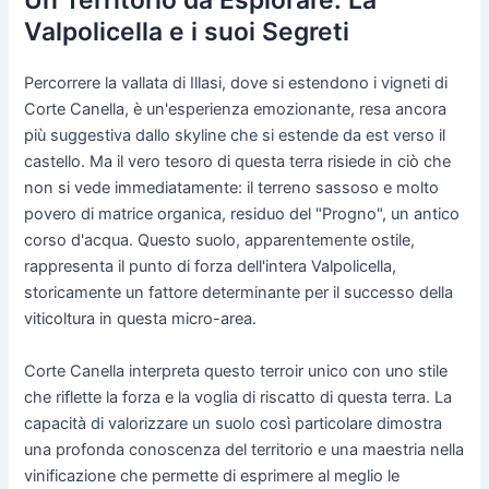
Un Territorio da Esplorare: La
Valpolicella e i suoi Segreti
Percorrere la vallata di Illasi, dove si estendono i vigneti di
Corte Canella, è un'esperienza emozionante, resa ancora
più suggestiva dallo skyline che si estende da est verso il
castello. Ma il vero tesoro di questa terra risiede in ciò che
non si vede immediatamente: il terreno sassoso e molto
povero di matrice organica, residuo del "Progno", un antico
corso d'acqua. Questo suolo, apparentemente ostile,
rappresenta il punto di forza dell'intera Valpolicella,
storicamente un fattore determinante per il successo della
viticoltura in questa micro-area.
Corte Canella interpreta questo terroir unico con uno stile
che riflette la forza e la voglia di riscatto di questa terra. La
capacità di valorizzare un suolo così particolare dimostra
una profonda conoscenza del territorio e una maestria nella
vinificazione che permette di esprimere al meglio le