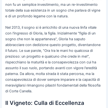
non fu un semplice investimento, ma un re-investimento
totale della sua esistenza in un sogno che parlava di vigne
e di un profondo legame con la natura.
Nel 2013, il sogno si è arricchito di una nuova linfa vitale
con l'ingresso di Gloria, la figlia. Inizialmente "figlia di un
sogno che non le apparteneva", Gloria ha saputo
abbracciare con dedizione questo progetto, diventandone
il futuro. Le sue parole, "Ora tra le mani ho qualcosa di
prezioso: un progetto e qualcuno che crede in me!",
rispecchiano la maturità e la consapevolezza con cui ha
assunto il suo ruolo, portando avanti con vigore l'eredità
paterna. Da allora, molta strada è stata percorsa, ma la
consapevolezza di dover sempre imparare e la capacità di
meravigliarsi rimangono pilastri fondamentali della filosofia
di Corte Canella.
Il Vigneto: Culla di Eccellenza