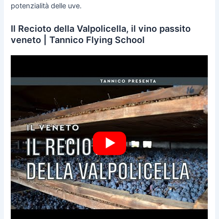
potenzialità delle uve.
Il Recioto della Valpolicella, il vino passito
veneto | Tannico Flying School