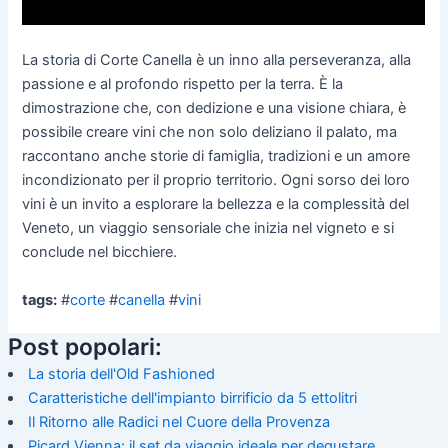
La storia di Corte Canella è un inno alla perseveranza, alla
passione e al profondo rispetto per la terra. È la
dimostrazione che, con dedizione e una visione chiara, è
possibile creare vini che non solo deliziano il palato, ma
raccontano anche storie di famiglia, tradizioni e un amore
incondizionato per il proprio territorio. Ogni sorso dei loro
vini è un invito a esplorare la bellezza e la complessità del
Veneto, un viaggio sensoriale che inizia nel vigneto e si
conclude nel bicchiere.
tags:
#
corte
#
canella
#
vini
Post popolari:
La storia dell'Old Fashioned
Caratteristiche dell'impianto birrificio da 5 ettolitri
Il Ritorno alle Radici nel Cuore della Provenza
Picard Vienna: il set da viaggio ideale per degustare