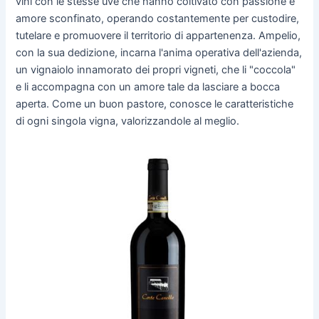
vini con le stesse uve che hanno coltivato con passione e
amore sconfinato, operando costantemente per custodire,
tutelare e promuovere il territorio di appartenenza. Ampelio,
con la sua dedizione, incarna l'anima operativa dell'azienda,
un vignaiolo innamorato dei propri vigneti, che li "coccola"
e li accompagna con un amore tale da lasciare a bocca
aperta. Come un buon pastore, conosce le caratteristiche
di ogni singola vigna, valorizzandole al meglio.