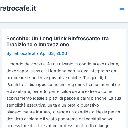
Skip
retrocafe.it
to
Ma
content
Me
Peschito: Un Long Drink Rinfrescante tra
Tradizione e Innovazione
By
retrocafe.it
/
Apr 03, 2026
Il mondo dei cocktail è un universo in continua evoluzione,
dove sapori classici si fondono con nuove interpretazioni
per creare esperienze gustative uniche. Tra questi, il
Peschito si distingue come un long drink fresco, aromatico
e dissetante, perfetto per le calde serate estive o come
abbinamento ideale a piatti di pesce e carni bianche. La sua
semplicità esecutiva, unita a un profilo gustativo
piacevolmente fruttato, lo rende un candidato ideale per chi
desidera esplorare il vasto panorama dei cocktail senza
necessitare di attrezzature professionali o di un lungo