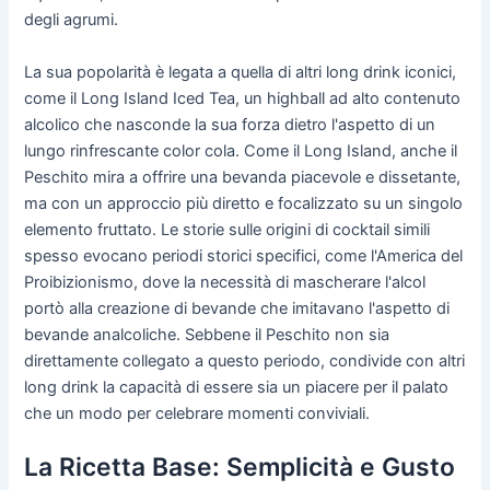
degli agrumi.
La sua popolarità è legata a quella di altri long drink iconici,
come il Long Island Iced Tea, un highball ad alto contenuto
alcolico che nasconde la sua forza dietro l'aspetto di un
lungo rinfrescante color cola. Come il Long Island, anche il
Peschito mira a offrire una bevanda piacevole e dissetante,
ma con un approccio più diretto e focalizzato su un singolo
elemento fruttato. Le storie sulle origini di cocktail simili
spesso evocano periodi storici specifici, come l'America del
Proibizionismo, dove la necessità di mascherare l'alcol
portò alla creazione di bevande che imitavano l'aspetto di
bevande analcoliche. Sebbene il Peschito non sia
direttamente collegato a questo periodo, condivide con altri
long drink la capacità di essere sia un piacere per il palato
che un modo per celebrare momenti conviviali.
La Ricetta Base: Semplicità e Gusto