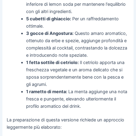
inferiore di lemon soda per mantenere l'equilibrio
con gli altri ingredienti.
5 cubetti di ghiaccio:
Per un raffreddamento
ottimale.
3 gocce di Angostura:
Questo amaro aromatico,
ottenuto da erbe e spezie, aggiunge profondità e
complessità al cocktail, contrastando la dolcezza
e introducendo note speziate.
1 fetta sottile di cetriolo:
Il cetriolo apporta una
freschezza vegetale e un aroma delicato che si
sposa sorprendentemente bene con la pesca e
gli agrumi.
1 rametto di menta:
La menta aggiunge una nota
fresca e pungente, elevando ulteriormente il
profilo aromatico del drink.
La preparazione di questa versione richiede un approccio
leggermente più elaborato: