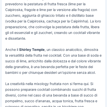
prevedono la pestatura di frutta fresca (lime per la
Caipiroska, fragole e lime per la versione alla fragola) con
zucchero, aggiunta di ghiaccio tritato e il distillato base
(vodka per la Caipiroska, cachaça per la Caipirinha). La loro
preparazione, che coinvolge la pestatura della frutta, libera
gli oli essenziali e gli zuccheri, creando un cocktail vibrante
e dissetante.
Anche il
Shirley Temple
, un classico analcolico, dimostra
la versatilità della frutta nei cocktail. Con una base di soda e
succo di lime, arricchito dalla dolcezza e dal colore vibrante
della granatina, è una bevanda perfetta per le feste dei
bambini o per chiunque desideri un'opzione senza alcol.
La creatività nella mixology fruttata non si ferma qui. Si
possono preparare cocktail combinando succhi di frutta
diversi, come nel caso di una bevanda a base di succo di
pompelmo, succo d'ananas, acqua tonica, frutta fresca e
sciroppo di granatina, servita in un bicchiere con