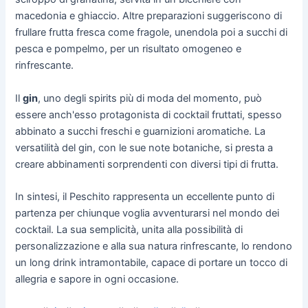
macedonia e ghiaccio. Altre preparazioni suggeriscono di
frullare frutta fresca come fragole, unendola poi a succhi di
pesca e pompelmo, per un risultato omogeneo e
rinfrescante.
Il
gin
, uno degli spirits più di moda del momento, può
essere anch'esso protagonista di cocktail fruttati, spesso
abbinato a succhi freschi e guarnizioni aromatiche. La
versatilità del gin, con le sue note botaniche, si presta a
creare abbinamenti sorprendenti con diversi tipi di frutta.
In sintesi, il Peschito rappresenta un eccellente punto di
partenza per chiunque voglia avventurarsi nel mondo dei
cocktail. La sua semplicità, unita alla possibilità di
personalizzazione e alla sua natura rinfrescante, lo rendono
un long drink intramontabile, capace di portare un tocco di
allegria e sapore in ogni occasione.