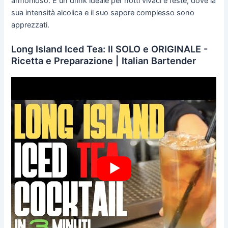
armonioso. È un drink ideale per notti vivaci e feste, dove la
sua intensità alcolica e il suo sapore complesso sono
apprezzati.
Long Island Iced Tea: Il SOLO e ORIGINALE -
Ricetta e Preparazione | Italian Bartender