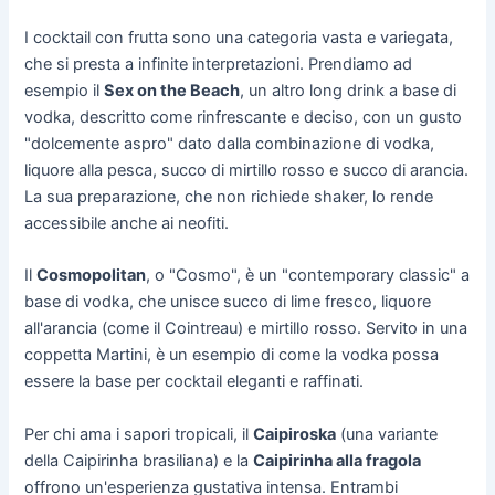
I cocktail con frutta sono una categoria vasta e variegata,
che si presta a infinite interpretazioni. Prendiamo ad
esempio il
Sex on the Beach
, un altro long drink a base di
vodka, descritto come rinfrescante e deciso, con un gusto
"dolcemente aspro" dato dalla combinazione di vodka,
liquore alla pesca, succo di mirtillo rosso e succo di arancia.
La sua preparazione, che non richiede shaker, lo rende
accessibile anche ai neofiti.
Il
Cosmopolitan
, o "Cosmo", è un "contemporary classic" a
base di vodka, che unisce succo di lime fresco, liquore
all'arancia (come il Cointreau) e mirtillo rosso. Servito in una
coppetta Martini, è un esempio di come la vodka possa
essere la base per cocktail eleganti e raffinati.
Per chi ama i sapori tropicali, il
Caipiroska
(una variante
della Caipirinha brasiliana) e la
Caipirinha alla fragola
offrono un'esperienza gustativa intensa. Entrambi