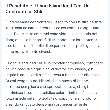
Il Peschito e il Long Island Iced Tea: Un
Confronto di Stili
È interessante confrontare il Peschito con un altro celebre
long drink ad alto contenuto alcolico come il Long Island
Iced Tea. Mentre entrambi condividono la categoria dei
"long drink" e la capacità di nascondere la loro potenza
alcolica, le loro filosofie di preparazione e i profili gustativi
sono notevolmente diversi.
Il Long Island Iced Tea è un cocktail complesso, composto
da una base di cinque alcolici diversi: rum bianco, gin,
tequila blanco, vodka e Cointreau (un triple sec all'arancia).
Questi vengono poi bilanciati con succo di limone,
sciroppo semplice e una spruzzata di cola, che gli
conferisce il suo caratteristico colore simile al tè. La sua
forza risiede nella molteplicità di sapori che si fondono,
creando un gusto deciso ma sorprendentemente