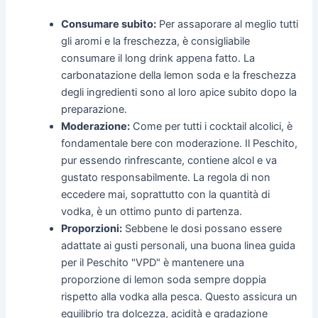
Consumare subito:
Per assaporare al meglio tutti
gli aromi e la freschezza, è consigliabile
consumare il long drink appena fatto. La
carbonatazione della lemon soda e la freschezza
degli ingredienti sono al loro apice subito dopo la
preparazione.
Moderazione:
Come per tutti i cocktail alcolici, è
fondamentale bere con moderazione. Il Peschito,
pur essendo rinfrescante, contiene alcol e va
gustato responsabilmente. La regola di non
eccedere mai, soprattutto con la quantità di
vodka, è un ottimo punto di partenza.
Proporzioni:
Sebbene le dosi possano essere
adattate ai gusti personali, una buona linea guida
per il Peschito "VPD" è mantenere una
proporzione di lemon soda sempre doppia
rispetto alla vodka alla pesca. Questo assicura un
equilibrio tra dolcezza, acidità e gradazione