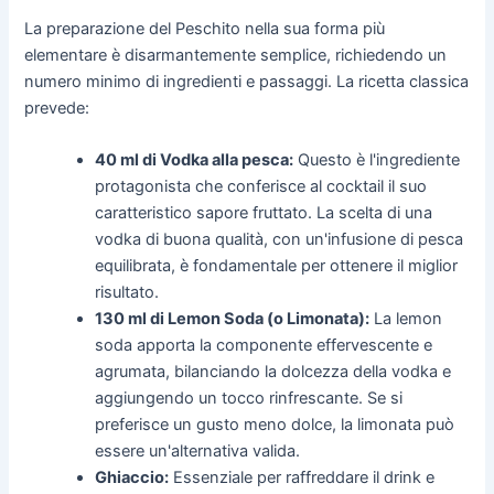
La preparazione del Peschito nella sua forma più
elementare è disarmantemente semplice, richiedendo un
numero minimo di ingredienti e passaggi. La ricetta classica
prevede:
40 ml di Vodka alla pesca:
Questo è l'ingrediente
protagonista che conferisce al cocktail il suo
caratteristico sapore fruttato. La scelta di una
vodka di buona qualità, con un'infusione di pesca
equilibrata, è fondamentale per ottenere il miglior
risultato.
130 ml di Lemon Soda (o Limonata):
La lemon
soda apporta la componente effervescente e
agrumata, bilanciando la dolcezza della vodka e
aggiungendo un tocco rinfrescante. Se si
preferisce un gusto meno dolce, la limonata può
essere un'alternativa valida.
Ghiaccio:
Essenziale per raffreddare il drink e