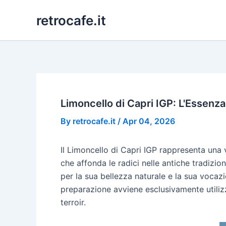
Skip
retrocafe.it
to
content
Limoncello di Capri IGP: L'Essenza
By
retrocafe.it
/
Apr 04, 2026
Il Limoncello di Capri IGP rappresenta una 
che affonda le radici nelle antiche tradizioni
per la sua bellezza naturale e la sua vocazi
preparazione avviene esclusivamente utilizz
terroir.