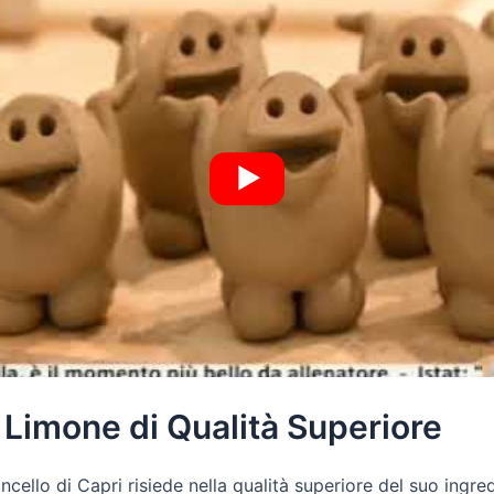
n Limone di Qualità Superiore
ncello di Capri risiede nella qualità superiore del suo ingred