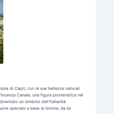
isola di Capri, con le sue bellezze naturali
Vincenza Canale, una figura pionieristica nel
iventato un simbolo dell'italianità.
quore speciale a base di limone, da lei