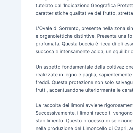
tutelato dall'Indicazione Geografica Protett
caratteristiche qualitative del frutto, stret
L'Ovale di Sorrento, presente nella zona sin
e organolettiche distintive. Presenta una fo
profumata. Questa buccia è ricca di oli esse
succosa e intensamente acida, un equilibrio
Un aspetto fondamentale della coltivazione d
realizzate in legno e paglia, sapientemente
freddi. Questa protezione non solo salvagua
frutti, accentuandone ulteriormente le carat
La raccolta dei limoni avviene rigorosamen
Successivamente, i limoni raccolti vengono 
stabilimento. Questo processo di selezione a
nella produzione del Limoncello di Capri, a