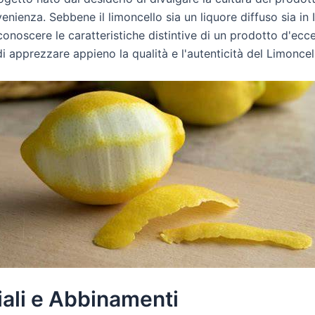
nienza. Sebbene il limoncello sia un liquore diffuso sia in I
onoscere le caratteristiche distintive di un prodotto d'ecc
 apprezzare appieno la qualità e l'autenticità del Limoncell
iali e Abbinamenti