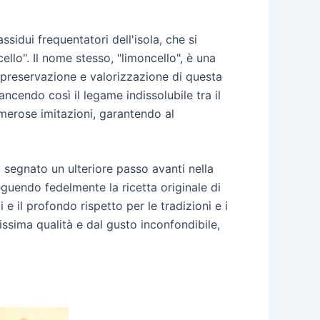
sidui frequentatori dell'isola, che si
llo". Il nome stesso, "limoncello", è una
di preservazione e valorizzazione di questa
ncendo così il legame indissolubile tra il
umerose imitazioni, garantendo al
a segnato un ulteriore passo avanti nella
eguendo fedelmente la ricetta originale di
e il profondo rispetto per le tradizioni e i
tissima qualità e dal gusto inconfondibile,