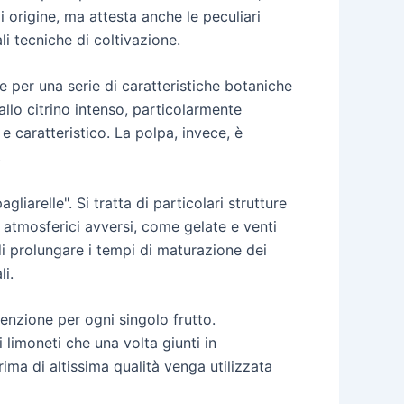
 origine, ma attesta anche le peculiari
li tecniche di coltivazione.
e per una serie di caratteristiche botaniche
allo citrino intenso, particolarmente
e caratteristico. La polpa, invece, è
.
iarelle". Si tratta di particolari strutture
i atmosferici avversi, come gelate e venti
di prolungare i tempi di maturazione dei
li.
nzione per ogni singolo frutto.
limoneti che una volta giunti in
ima di altissima qualità venga utilizzata