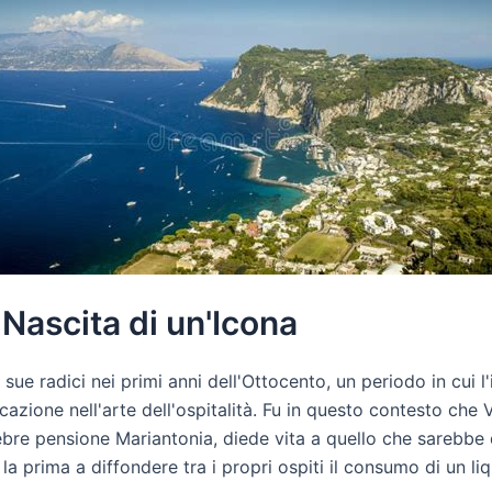
 Nascita di un'Icona
sue radici nei primi anni dell'Ottocento, un periodo in cui l'
ocazione nell'arte dell'ospitalità. Fu in questo contesto che 
ebre pensione Mariantonia, diede vita a quello che sarebbe d
la prima a diffondere tra i propri ospiti il consumo di un li