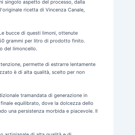
 singolo aspetto del processo, dalla
'originale ricetta di Vincenza Canale,
 Le bucce di questi limoni, ottenute
 grammi per litro di prodotto finito.
o del limoncello.
tenzione, permette di estrarre lentamente
zzato è di alta qualità, scelto per non
adizionale tramandata di generazione in
finale equilibrato, dove la dolcezza dello
ndo una persistenza morbida e piacevole. Il
artigianale di alta qualità e di