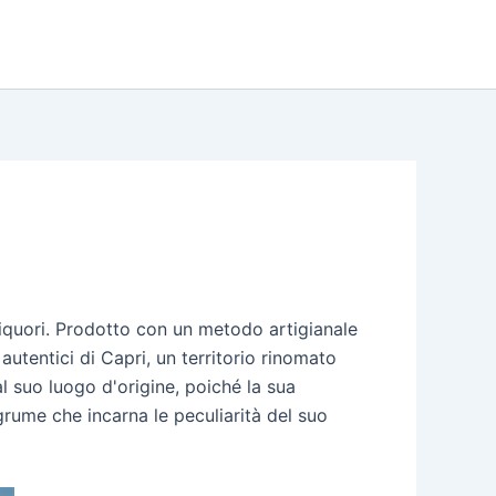
liquori. Prodotto con un metodo artigianale
 autentici di Capri, un territorio rinomato
al suo luogo d'origine, poiché la sua
rume che incarna le peculiarità del suo