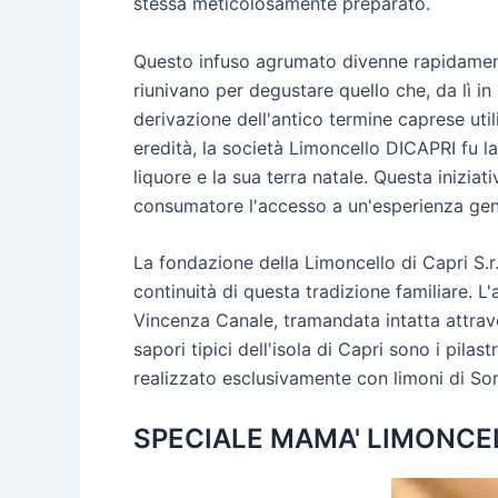
stessa meticolosamente preparato.
Questo infuso agrumato divenne rapidamente i
riunivano per degustare quello che, da lì i
derivazione dell'antico termine caprese util
eredità, la società Limoncello DICAPRI fu la
liquore e la sua terra natale. Questa inizia
consumatore l'accesso a un'esperienza genui
La fondazione della Limoncello di Capri S.r
continuità di questa tradizione familiare. 
Vincenza Canale, tramandata intatta attraver
sapori tipici dell'isola di Capri sono i pila
realizzato esclusivamente con limoni di Sor
SPECIALE MAMA' LIMONCEL