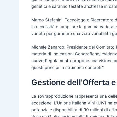
genetici e saranno testate anch’esse in ca
Marco Stefanini, Tecnologo e Ricercatore de
la necessità di ampliare la gamma varietale 
varietà per garantire una vera variabilità g
Michele Zanardo, Presidente del Comitato 
materia di Indicazioni Geografiche, eviden
nuovo Regolamento propone una visione ampi
questi principi in strumenti concreti."
Gestione dell'Offerta e
La sovrapproduzione rappresenta una delle mi
eccezione. L'Unione Italiana Vini (UIV) ha 
potenziale disponibilità di 90 milioni di et
Venezia Giulia, insieme alla Provincia di T