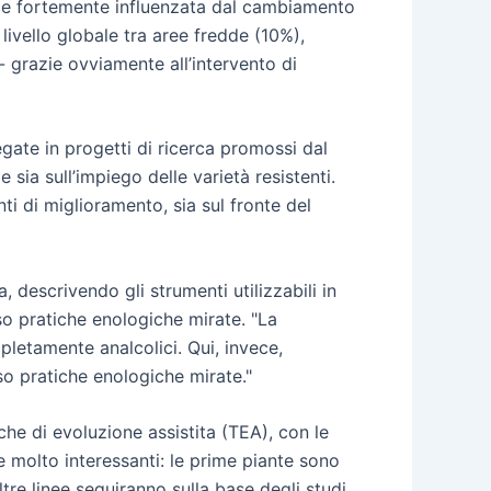
coce fortemente influenzata dal cambiamento
a livello globale tra aree fredde (10%),
- grazie ovviamente all’intervento di
egate in progetti di ricerca promossi dal
sia sull’impiego delle varietà resistenti.
i di miglioramento, sia sul fronte del
 descrivendo gli strumenti utilizzabili in
so pratiche enologiche mirate. "La
letamente analcolici. Qui, invece,
so pratiche enologiche mirate."
che di evoluzione assistita (TEA), con le
e molto interessanti: le prime piante sono
tre linee seguiranno sulla base degli studi