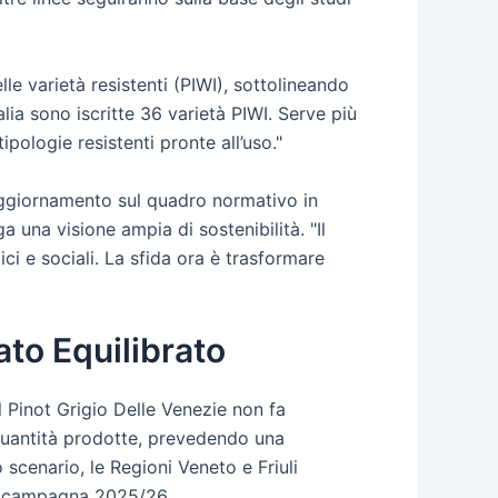
e varietà resistenti (PIWI), sottolineando
lia sono iscritte 36 varietà PIWI. Serve più
pologie resistenti pronte all’uso."
aggiornamento sul quadro normativo in
na visione ampia di sostenibilità. "Il
i e sociali. La sfida ora è trasformare
ato Equilibrato
l Pinot Grigio Delle Venezie non fa
e quantità prodotte, prevedendo una
 scenario, le Regioni Veneto e Friuli
 la campagna 2025/26.