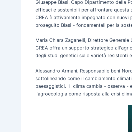
Giuseppe Blasi, Capo Dipartimento della Po
efficaci e sostenibili per affrontare questa
CREA è attivamente impegnato con nuovi pro
proseguito Blasi - fondamentali per la sosten
Maria Chiara Zaganelli, Direttore Generale 
CREA offra un supporto strategico all'agric
degli studi genetici sulle varietà resistent
Alessandro Armani, Responsabile beni Nord-
sottolineando come il cambiamento climatico
paesaggistici. "Il clima cambia - osserva -
l'agroecologia come risposta alla crisi cli