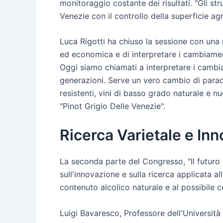
monitoraggio costante dei risultati. "Gli st
Venezie con il controllo della superficie agra
Luca Rigotti ha chiuso la sessione con una r
ed economica e di interpretare i cambiament
Oggi siamo chiamati a interpretare i cambiam
generazioni. Serve un vero cambio di parad
resistenti, vini di basso grado naturale e nuo
"Pinot Grigio Delle Venezie".
Ricerca Varietale e Inn
La seconda parte del Congresso, "Il futuro d
sull'innovazione e sulla ricerca applicata a
contenuto alcolico naturale e al possibile co
Luigi Bavaresco, Professore dell'Università