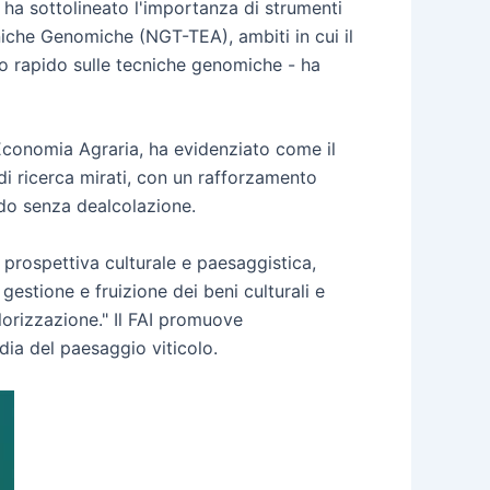
ha sottolineato l'importanza di strumenti
cniche Genomiche (NGT-TEA), ambiti in cui il
o rapido sulle tecniche genomiche - ha
l’Economia Agraria, ha evidenziato come il
di ricerca mirati, con un rafforzamento
rado senza dealcolazione.
prospettiva culturale e paesaggistica,
estione e fruizione dei beni culturali e
lorizzazione." Il FAI promuove
dia del paesaggio viticolo.