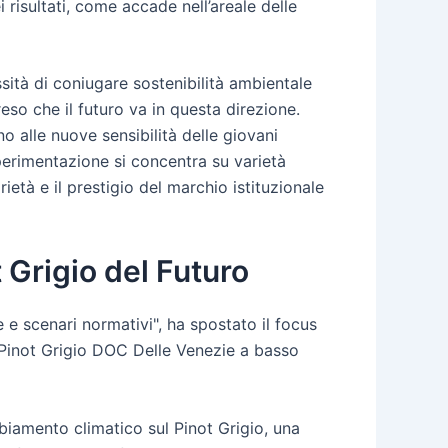
 risultati, come accade nell’areale delle
ssità di coniugare sostenibilità ambientale
so che il futuro va in questa direzione.
o alle nuove sensibilità delle giovani
erimentazione si concentra su varietà
rietà e il prestigio del marchio istituzionale
 Grigio del Futuro
 e scenari normativi", ha spostato il focus
di Pinot Grigio DOC Delle Venezie a basso
mbiamento climatico sul Pinot Grigio, una