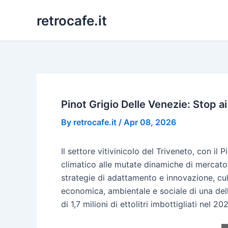
Skip
retrocafe.it
to
content
Pinot Grigio Delle Venezie: Stop a
By
retrocafe.it
/
Apr 08, 2026
Il settore vitivinicolo del Triveneto, con i
climatico alle mutate dinamiche di mercato
strategie di adattamento e innovazione, cul
economica, ambientale e sociale di una dell
di 1,7 milioni di ettolitri imbottigliati nel 20