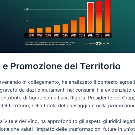
e Promozione del Territorio
venendo in collegamento, ha analizzato il contesto agroali
ggravato da dazi e mutamenti nei consumi. Ha evidenziato
 contributo di figure come Luca Rigotti, Presidente del Gr
 del territorio, nella tutela del paesaggio e nella promozion
 Vite e del Vino, ha approfondito gli aspetti giuridici legat
one che valuti l'impatto delle trasformazioni future in un'ott