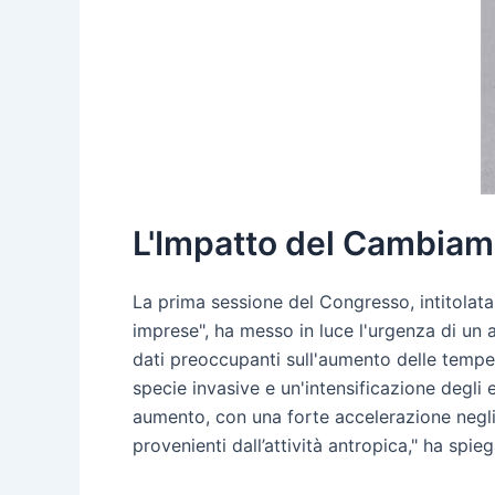
L'Impatto del Cambiame
La prima sessione del Congresso, intitolata
imprese", ha messo in luce l'urgenza di un a
dati preoccupanti sull'aumento delle temper
specie invasive e un'intensificazione degli
aumento, con una forte accelerazione negli u
provenienti dall’attività antropica," ha spie