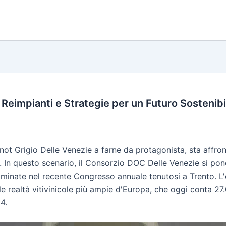
i Reimpianti e Strategie per un Futuro Sostenibi
l Pinot Grigio Delle Venezie a farne da protagonista, sta aff
. In questo scenario, il Consorzio DOC Delle Venezie si po
minate nel recente Congresso annuale tenutosi a Trento. L'ob
e realtà vitivinicole più ampie d'Europa, che oggi conta 27.
24.