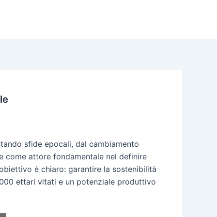
le
rontando sfide epocali, dal cambiamento
ne come attore fondamentale nel definire
iettivo è chiaro: garantire la sostenibilità
000 ettari vitati e un potenziale produttivo