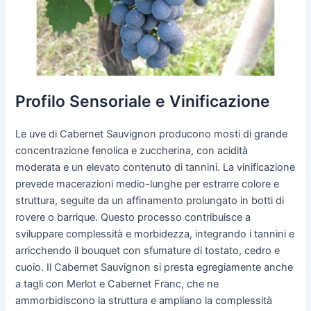
Profilo Sensoriale e Vinificazione
Le uve di Cabernet Sauvignon producono mosti di grande
concentrazione fenolica e zuccherina, con acidità
moderata e un elevato contenuto di tannini. La vinificazione
prevede macerazioni medio-lunghe per estrarre colore e
struttura, seguite da un affinamento prolungato in botti di
rovere o barrique. Questo processo contribuisce a
sviluppare complessità e morbidezza, integrando i tannini e
arricchendo il bouquet con sfumature di tostato, cedro e
cuoio. Il Cabernet Sauvignon si presta egregiamente anche
a tagli con Merlot e Cabernet Franc, che ne
ammorbidiscono la struttura e ampliano la complessità