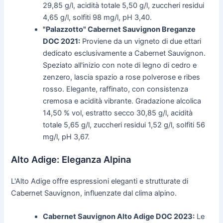
29,85 g/l, acidità totale 5,50 g/l, zuccheri residui
4,65 g/l, solfiti 98 mg/l, pH 3,40.
"Palazzotto" Cabernet Sauvignon Breganze
DOC 2021:
Proviene da un vigneto di due ettari
dedicato esclusivamente a Cabernet Sauvignon.
Speziato all'inizio con note di legno di cedro e
zenzero, lascia spazio a rose polverose e ribes
rosso. Elegante, raffinato, con consistenza
cremosa e acidità vibrante. Gradazione alcolica
14,50 % vol, estratto secco 30,85 g/l, acidità
totale 5,65 g/l, zuccheri residui 1,52 g/l, solfiti 56
mg/l, pH 3,67.
Alto Adige: Eleganza Alpina
L'Alto Adige offre espressioni eleganti e strutturate di
Cabernet Sauvignon, influenzate dal clima alpino.
Cabernet Sauvignon Alto Adige DOC 2023:
Le