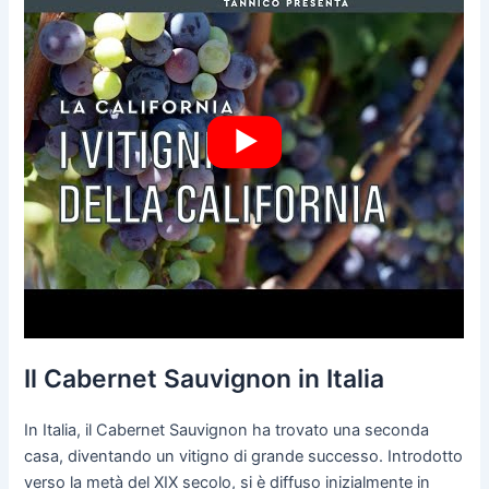
Il Cabernet Sauvignon in Italia
In Italia, il Cabernet Sauvignon ha trovato una seconda
casa, diventando un vitigno di grande successo. Introdotto
verso la metà del XIX secolo, si è diffuso inizialmente in