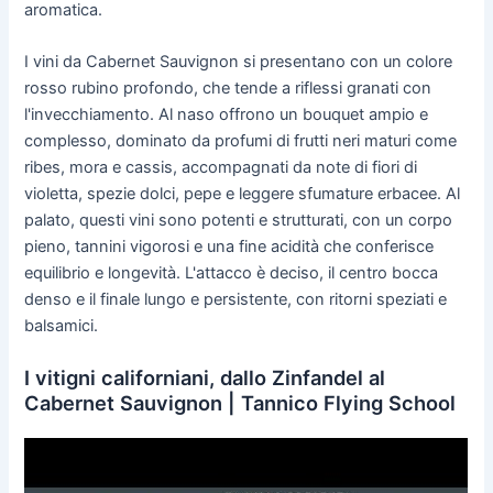
aromatica.
I vini da Cabernet Sauvignon si presentano con un colore
rosso rubino profondo, che tende a riflessi granati con
l'invecchiamento. Al naso offrono un bouquet ampio e
complesso, dominato da profumi di frutti neri maturi come
ribes, mora e cassis, accompagnati da note di fiori di
violetta, spezie dolci, pepe e leggere sfumature erbacee. Al
palato, questi vini sono potenti e strutturati, con un corpo
pieno, tannini vigorosi e una fine acidità che conferisce
equilibrio e longevità. L'attacco è deciso, il centro bocca
denso e il finale lungo e persistente, con ritorni speziati e
balsamici.
I vitigni californiani, dallo Zinfandel al
Cabernet Sauvignon | Tannico Flying School