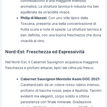
contribuiscono a una maggiore intensità
aromatica. La struttura tannica è robusta ma ben
equilibrata da un’acidità vivace.
Philip di Mazzei:
Con uno stile tipico della
Toscana, presenta una bella concentrazione di
frutta scura e note di spezie. La struttura tannica è
ben definita, con una buona freschezza che dona
vivacità al vino.
Nord-Est: Freschezza ed Espressività
Nel Nord-Est, il Cabernet Sauvignon acquisisce maggiore
freschezza e profumi erbacei, tipici del clima più fresco.
Cabernet Sauvignon Montello Asolo DOC 2021:
Caratterizzato da un colore rosso rubino intenso,
profumo di bacche rosse, pepe e liquirizia. Tannini
evidenti ma eleganti, corpo solido e ottima
persistenza con finale minerale. Gradazione