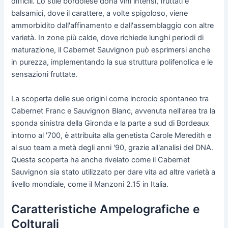
difficili. Lo stile bordolese dona vini intensi, fruttati e
balsamici, dove il carattere, a volte spigoloso, viene
ammorbidito dall'affinamento e dall'assemblaggio con altre
varietà. In zone più calde, dove richiede lunghi periodi di
maturazione, il Cabernet Sauvignon può esprimersi anche
in purezza, implementando la sua struttura polifenolica e le
sensazioni fruttate.
La scoperta delle sue origini come incrocio spontaneo tra
Cabernet Franc e Sauvignon Blanc, avvenuta nell'area tra la
sponda sinistra della Gironda e la parte a sud di Bordeaux
intorno al '700, è attribuita alla genetista Carole Meredith e
al suo team a metà degli anni '90, grazie all'analisi del DNA.
Questa scoperta ha anche rivelato come il Cabernet
Sauvignon sia stato utilizzato per dare vita ad altre varietà a
livello mondiale, come il Manzoni 2.15 in Italia.
Caratteristiche Ampelografiche e
Colturali