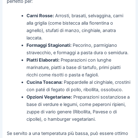
perfetto per:
Carni Rosse:
Arrosti, brasati, selvaggina, carni
alla griglia (come bistecca alla fiorentina o
agnello), stufati di manzo, cinghiale, anatra
laccata.
Formaggi Stagionati:
Pecorino, parmigiano
stravecchio, e formaggi a pasta dura o semidura.
Piatti Elaborati:
Preparazioni con lunghe
marinature, piatti a base di tartufo, primi piatti
ricchi come risotti o pasta e fagioli.
Cucina Toscana:
Pappardelle al cinghiale, crostini
con paté di fegato di pollo, ribollita, ossobuco.
Opzioni Vegetariane:
Preparazioni sostanziose a
base di verdure e legumi, come peperoni ripieni,
zuppe di vario genere (Ribollita, Pavese o di
cipolle), o hamburger vegetariani.
Se servito a una temperatura più bassa, può essere ottimo