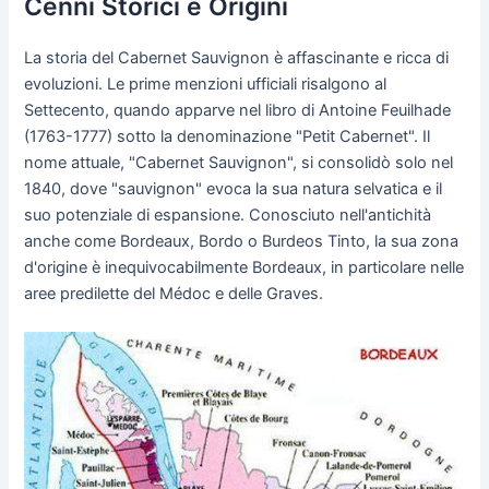
Cenni Storici e Origini
La storia del Cabernet Sauvignon è affascinante e ricca di
evoluzioni. Le prime menzioni ufficiali risalgono al
Settecento, quando apparve nel libro di Antoine Feuilhade
(1763-1777) sotto la denominazione "Petit Cabernet". Il
nome attuale, "Cabernet Sauvignon", si consolidò solo nel
1840, dove "sauvignon" evoca la sua natura selvatica e il
suo potenziale di espansione. Conosciuto nell'antichità
anche come Bordeaux, Bordo o Burdeos Tinto, la sua zona
d'origine è inequivocabilmente Bordeaux, in particolare nelle
aree predilette del Médoc e delle Graves.