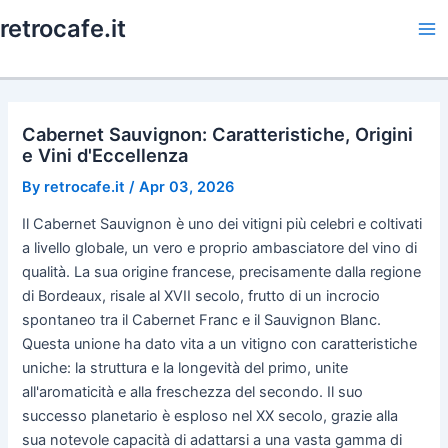
Skip
retrocafe.it
to
Ma
content
Me
Cabernet Sauvignon: Caratteristiche, Origini
e Vini d'Eccellenza
By
retrocafe.it
/
Apr 03, 2026
Il Cabernet Sauvignon è uno dei vitigni più celebri e coltivati
a livello globale, un vero e proprio ambasciatore del vino di
qualità. La sua origine francese, precisamente dalla regione
di Bordeaux, risale al XVII secolo, frutto di un incrocio
spontaneo tra il Cabernet Franc e il Sauvignon Blanc.
Questa unione ha dato vita a un vitigno con caratteristiche
uniche: la struttura e la longevità del primo, unite
all'aromaticità e alla freschezza del secondo. Il suo
successo planetario è esploso nel XX secolo, grazie alla
sua notevole capacità di adattarsi a una vasta gamma di