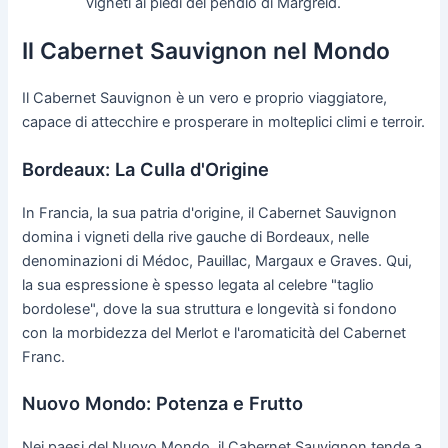
vigneti ai piedi del pendio di Margreid.
Il Cabernet Sauvignon nel Mondo
Il Cabernet Sauvignon è un vero e proprio viaggiatore,
capace di attecchire e prosperare in molteplici climi e terroir.
Bordeaux: La Culla d'Origine
In Francia, la sua patria d'origine, il Cabernet Sauvignon
domina i vigneti della rive gauche di Bordeaux, nelle
denominazioni di Médoc, Pauillac, Margaux e Graves. Qui,
la sua espressione è spesso legata al celebre "taglio
bordolese", dove la sua struttura e longevità si fondono
con la morbidezza del Merlot e l'aromaticità del Cabernet
Franc.
Nuovo Mondo: Potenza e Frutto
Nei paesi del Nuovo Mondo, il Cabernet Sauvignon tende a