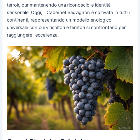
terroir, pur mantenendo una riconoscibile identità
sensoriale. Oggi, il Cabernet Sauvignon è coltivato in tutti i
continenti, rappresentando un modello enologico
universale con cui viticoltori e territori si confrontano per
raggiungere l'eccellenza.