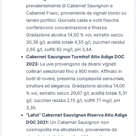
prevalentemente di Cabernet Sauvignon e
Cabernet Franc, proveniente da vigneti storici su
terreni porfirici. Giornate calde e notti fresche
conferiscono concentrazione e finezza.
Gradazione alcolica 14,50 % vol, estratto secco
30,36 g/l, acidità totale 4,55 g/l, zuccheri residui
2,65 g/l, solfiti 82 mg/l, pH 3,44.
Cabernet Sauvignon Turmhof Alto Adige DOC
2023:
Le uve provengono da diversi vigneti
collinari selezionati fino a 900 metri. Affinato in
botti di rovere, presenta complessità sensoriale,
struttura ed eleganza. Gradazione alcolica 14,00
% vol, estratto secco 29,67 g/l, acidità totale 5,31
g/l, zuccheri residui 2,15 g/l, solfiti 77 mg/l, pH
3,35.
“Lafot” Cabernet Sauvignon Riserva Alto Adige
DOC 2021:
Un Cabernet Sauvignon non
cosmopolita ma altoatesino, proveniente da