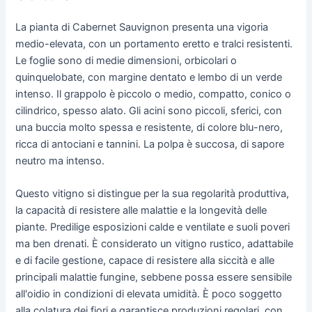
La pianta di Cabernet Sauvignon presenta una vigoria
medio-elevata, con un portamento eretto e tralci resistenti.
Le foglie sono di medie dimensioni, orbicolari o
quinquelobate, con margine dentato e lembo di un verde
intenso. Il grappolo è piccolo o medio, compatto, conico o
cilindrico, spesso alato. Gli acini sono piccoli, sferici, con
una buccia molto spessa e resistente, di colore blu-nero,
ricca di antociani e tannini. La polpa è succosa, di sapore
neutro ma intenso.
Questo vitigno si distingue per la sua regolarità produttiva,
la capacità di resistere alle malattie e la longevità delle
piante. Predilige esposizioni calde e ventilate e suoli poveri
ma ben drenati. È considerato un vitigno rustico, adattabile
e di facile gestione, capace di resistere alla siccità e alle
principali malattie fungine, sebbene possa essere sensibile
all'oidio in condizioni di elevata umidità. È poco soggetto
alla colatura dei fiori e garantisce produzioni regolari, con