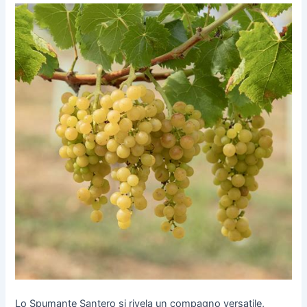
Lo Spumante Santero si rivela un compagno versatile,