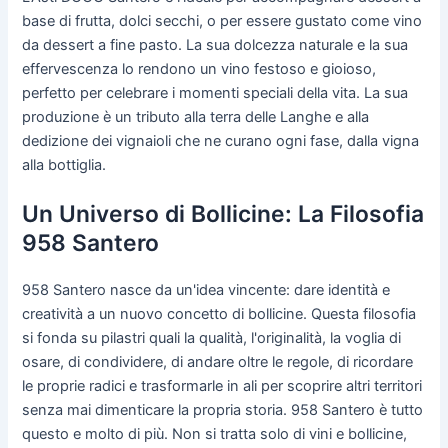
base di frutta, dolci secchi, o per essere gustato come vino
da dessert a fine pasto. La sua dolcezza naturale e la sua
effervescenza lo rendono un vino festoso e gioioso,
perfetto per celebrare i momenti speciali della vita. La sua
produzione è un tributo alla terra delle Langhe e alla
dedizione dei vignaioli che ne curano ogni fase, dalla vigna
alla bottiglia.
Un Universo di Bollicine: La Filosofia
958 Santero
958 Santero nasce da un'idea vincente: dare identità e
creatività a un nuovo concetto di bollicine. Questa filosofia
si fonda su pilastri quali la qualità, l'originalità, la voglia di
osare, di condividere, di andare oltre le regole, di ricordare
le proprie radici e trasformarle in ali per scoprire altri territori
senza mai dimenticare la propria storia. 958 Santero è tutto
questo e molto di più. Non si tratta solo di vini e bollicine,