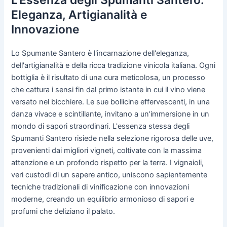
L'Essenza degli Spumanti Santero:
Eleganza, Artigianalità e
Innovazione
Lo Spumante Santero è l'incarnazione dell'eleganza,
dell'artigianalità e della ricca tradizione vinicola italiana. Ogni
bottiglia è il risultato di una cura meticolosa, un processo
che cattura i sensi fin dal primo istante in cui il vino viene
versato nel bicchiere. Le sue bollicine effervescenti, in una
danza vivace e scintillante, invitano a un'immersione in un
mondo di sapori straordinari. L'essenza stessa degli
Spumanti Santero risiede nella selezione rigorosa delle uve,
provenienti dai migliori vigneti, coltivate con la massima
attenzione e un profondo rispetto per la terra. I vignaioli,
veri custodi di un sapere antico, uniscono sapientemente
tecniche tradizionali di vinificazione con innovazioni
moderne, creando un equilibrio armonioso di sapori e
profumi che deliziano il palato.