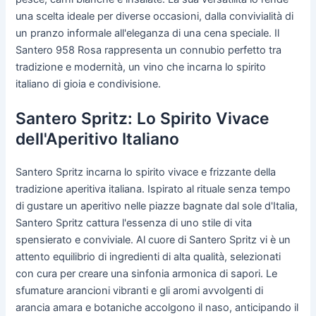
una scelta ideale per diverse occasioni, dalla convivialità di
un pranzo informale all'eleganza di una cena speciale. Il
Santero 958 Rosa rappresenta un connubio perfetto tra
tradizione e modernità, un vino che incarna lo spirito
italiano di gioia e condivisione.
Santero Spritz: Lo Spirito Vivace
dell'Aperitivo Italiano
Santero Spritz incarna lo spirito vivace e frizzante della
tradizione aperitiva italiana. Ispirato al rituale senza tempo
di gustare un aperitivo nelle piazze bagnate dal sole d'Italia,
Santero Spritz cattura l'essenza di uno stile di vita
spensierato e conviviale. Al cuore di Santero Spritz vi è un
attento equilibrio di ingredienti di alta qualità, selezionati
con cura per creare una sinfonia armonica di sapori. Le
sfumature arancioni vibranti e gli aromi avvolgenti di
arancia amara e botaniche accolgono il naso, anticipando il