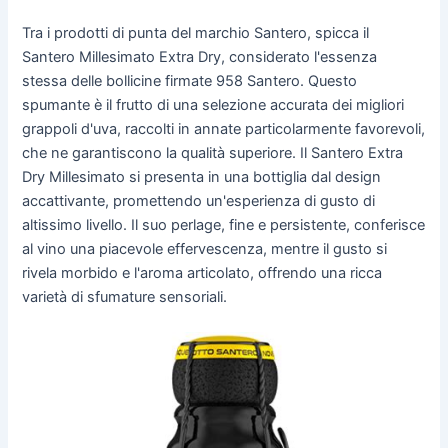
Tra i prodotti di punta del marchio Santero, spicca il
Santero Millesimato Extra Dry, considerato l'essenza
stessa delle bollicine firmate 958 Santero. Questo
spumante è il frutto di una selezione accurata dei migliori
grappoli d'uva, raccolti in annate particolarmente favorevoli,
che ne garantiscono la qualità superiore. Il Santero Extra
Dry Millesimato si presenta in una bottiglia dal design
accattivante, promettendo un'esperienza di gusto di
altissimo livello. Il suo perlage, fine e persistente, conferisce
al vino una piacevole effervescenza, mentre il gusto si
rivela morbido e l'aroma articolato, offrendo una ricca
varietà di sfumature sensoriali.