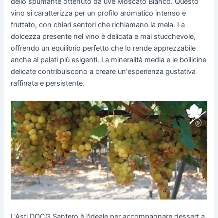
dello spumante ottenuto da uve Moscato Bianco. Questo
vino si caratterizza per un profilo aromatico intenso e
fruttato, con chiari sentori che richiamano la mela. La
dolcezza presente nel vino è delicata e mai stucchevole,
offrendo un equilibrio perfetto che lo rende apprezzabile
anche ai palati più esigenti. La mineralità media e le bollicine
delicate contribuiscono a creare un'esperienza gustativa
raffinata e persistente.
L'Asti DOCG Santero è l'ideale per accompagnare dessert a