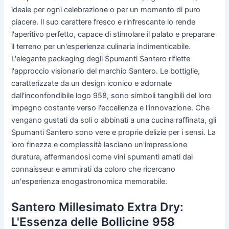
ideale per ogni celebrazione o per un momento di puro
piacere. Il suo carattere fresco e rinfrescante lo rende
l'aperitivo perfetto, capace di stimolare il palato e preparare
il terreno per un'esperienza culinaria indimenticabile.
L'elegante packaging degli Spumanti Santero riflette
l'approccio visionario del marchio Santero. Le bottiglie,
caratterizzate da un design iconico e adornate
dall'inconfondibile logo 958, sono simboli tangibili del loro
impegno costante verso l'eccellenza e l'innovazione. Che
vengano gustati da soli o abbinati a una cucina raffinata, gli
Spumanti Santero sono vere e proprie delizie per i sensi. La
loro finezza e complessità lasciano un'impressione
duratura, affermandosi come vini spumanti amati dai
connaisseur e ammirati da coloro che ricercano
un'esperienza enogastronomica memorabile.
Santero Millesimato Extra Dry:
L'Essenza delle Bollicine 958