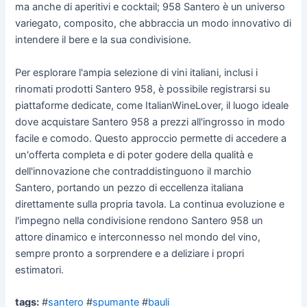
ma anche di aperitivi e cocktail; 958 Santero è un universo
variegato, composito, che abbraccia un modo innovativo di
intendere il bere e la sua condivisione.
Per esplorare l'ampia selezione di vini italiani, inclusi i
rinomati prodotti Santero 958, è possibile registrarsi su
piattaforme dedicate, come ItalianWineLover, il luogo ideale
dove acquistare Santero 958 a prezzi all'ingrosso in modo
facile e comodo. Questo approccio permette di accedere a
un'offerta completa e di poter godere della qualità e
dell'innovazione che contraddistinguono il marchio
Santero, portando un pezzo di eccellenza italiana
direttamente sulla propria tavola. La continua evoluzione e
l'impegno nella condivisione rendono Santero 958 un
attore dinamico e interconnesso nel mondo del vino,
sempre pronto a sorprendere e a deliziare i propri
estimatori.
tags:
#
santero
#
spumante
#
bauli