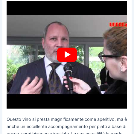
Questo vino si presta magnificamente come aperitivo, ma è
anche un eccellente accompagnamento per piatti a base di
pesce, carni bianche e insalate. La sua versatilità lo rende