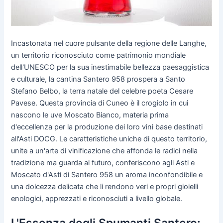
Incastonata nel cuore pulsante della regione delle Langhe,
un territorio riconosciuto come patrimonio mondiale
dell'UNESCO per la sua inestimabile bellezza paesaggistica
e culturale, la cantina Santero 958 prospera a Santo
Stefano Belbo, la terra natale del celebre poeta Cesare
Pavese. Questa provincia di Cuneo è il crogiolo in cui
nascono le uve Moscato Bianco, materia prima
d'eccellenza per la produzione dei loro vini base destinati
all'Asti DOCG. Le caratteristiche uniche di questo territorio,
unite a un'arte di vinificazione che affonda le radici nella
tradizione ma guarda al futuro, conferiscono agli Asti e
Moscato d'Asti di Santero 958 un aroma inconfondibile e
una dolcezza delicata che li rendono veri e propri gioielli
enologici, apprezzati e riconosciuti a livello globale.