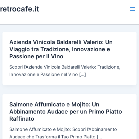
Skip
retrocafe.it
to
Ma
content
Me
Azienda Vinicola Baldarelli Valerio: Un
Viaggio tra Tradizione, Innovazione e
Passione per il Vino
Scopri l'Azienda Vinicola Baldarelli Valerio: Tradizione,
Innovazione e Passione nel Vino […]
Salmone Affumicato e Mojito: Un
Abbinamento Audace per un Primo Piatto
Raffinato
Salmone Affumicato e Mojito: Scopri l'Abbinamento
Audace che Trasforma il Tuo Primo Piatto […]