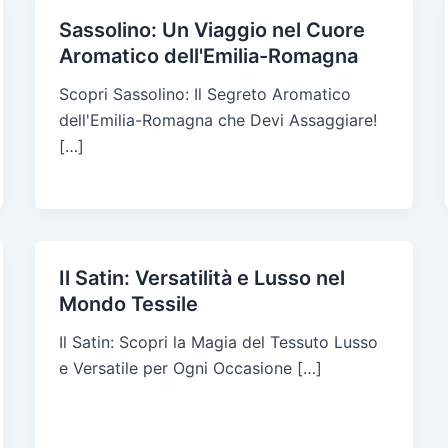
Sassolino: Un Viaggio nel Cuore
Aromatico dell'Emilia-Romagna
Scopri Sassolino: Il Segreto Aromatico
dell'Emilia-Romagna che Devi Assaggiare!
[…]
Il Satin: Versatilità e Lusso nel
Mondo Tessile
Il Satin: Scopri la Magia del Tessuto Lusso
e Versatile per Ogni Occasione […]