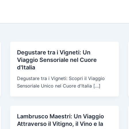
Degustare tra i Vigneti: Un
Viaggio Sensoriale nel Cuore
d'Italia
Degustare tra i Vigneti: Scopri il Viaggio
Sensoriale Unico nel Cuore d'Italia […]
Lambrusco Maestri: Un Viaggio
Attraverso il Vitigno, il Vino e la