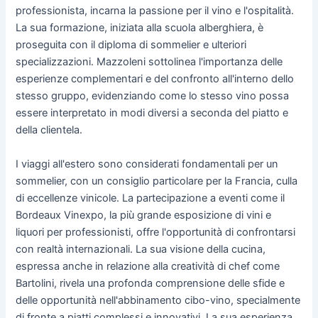
professionista, incarna la passione per il vino e l'ospitalità.
La sua formazione, iniziata alla scuola alberghiera, è
proseguita con il diploma di sommelier e ulteriori
specializzazioni. Mazzoleni sottolinea l'importanza delle
esperienze complementari e del confronto all'interno dello
stesso gruppo, evidenziando come lo stesso vino possa
essere interpretato in modi diversi a seconda del piatto e
della clientela.
I viaggi all'estero sono considerati fondamentali per un
sommelier, con un consiglio particolare per la Francia, culla
di eccellenze vinicole. La partecipazione a eventi come il
Bordeaux Vinexpo, la più grande esposizione di vini e
liquori per professionisti, offre l'opportunità di confrontarsi
con realtà internazionali. La sua visione della cucina,
espressa anche in relazione alla creatività di chef come
Bartolini, rivela una profonda comprensione delle sfide e
delle opportunità nell'abbinamento cibo-vino, specialmente
di fronte a piatti complessi e innovativi. La sua esperienza