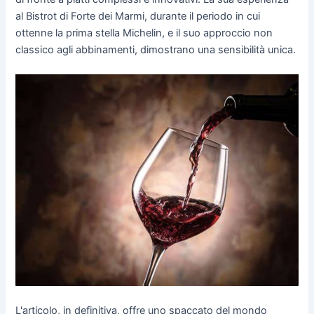
al Bistrot di Forte dei Marmi, durante il periodo in cui
ottenne la prima stella Michelin, e il suo approccio non
classico agli abbinamenti, dimostrano una sensibilità unica.
L'articolo, in definitiva, offre uno spaccato del mondo