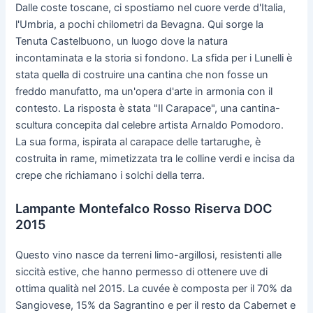
Dalle coste toscane, ci spostiamo nel cuore verde d'Italia,
l'Umbria, a pochi chilometri da Bevagna. Qui sorge la
Tenuta Castelbuono, un luogo dove la natura
incontaminata e la storia si fondono. La sfida per i Lunelli è
stata quella di costruire una cantina che non fosse un
freddo manufatto, ma un'opera d'arte in armonia con il
contesto. La risposta è stata "Il Carapace", una cantina-
scultura concepita dal celebre artista Arnaldo Pomodoro.
La sua forma, ispirata al carapace delle tartarughe, è
costruita in rame, mimetizzata tra le colline verdi e incisa da
crepe che richiamano i solchi della terra.
Lampante Montefalco Rosso Riserva DOC
2015
Questo vino nasce da terreni limo-argillosi, resistenti alle
siccità estive, che hanno permesso di ottenere uve di
ottima qualità nel 2015. La cuvée è composta per il 70% da
Sangiovese, 15% da Sagrantino e per il resto da Cabernet e