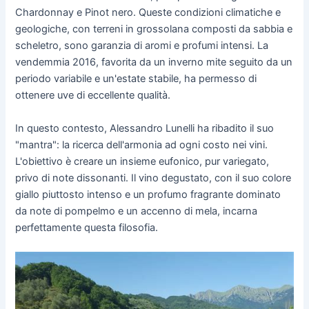
Chardonnay e Pinot nero. Queste condizioni climatiche e
geologiche, con terreni in grossolana composti da sabbia e
scheletro, sono garanzia di aromi e profumi intensi. La
vendemmia 2016, favorita da un inverno mite seguito da un
periodo variabile e un'estate stabile, ha permesso di
ottenere uve di eccellente qualità.
In questo contesto, Alessandro Lunelli ha ribadito il suo
"mantra": la ricerca dell'armonia ad ogni costo nei vini.
L'obiettivo è creare un insieme eufonico, pur variegato,
privo di note dissonanti. Il vino degustato, con il suo colore
giallo piuttosto intenso e un profumo fragrante dominato
da note di pompelmo e un accenno di mela, incarna
perfettamente questa filosofia.