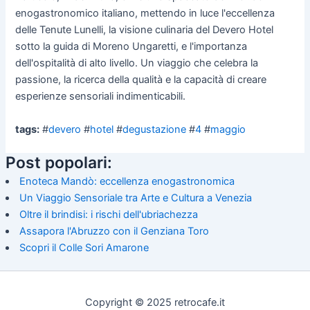
enogastronomico italiano, mettendo in luce l'eccellenza
delle Tenute Lunelli, la visione culinaria del Devero Hotel
sotto la guida di Moreno Ungaretti, e l'importanza
dell'ospitalità di alto livello. Un viaggio che celebra la
passione, la ricerca della qualità e la capacità di creare
esperienze sensoriali indimenticabili.
tags:
#
devero
#
hotel
#
degustazione
#
4
#
maggio
Post popolari:
Enoteca Mandò: eccellenza enogastronomica
Un Viaggio Sensoriale tra Arte e Cultura a Venezia
Oltre il brindisi: i rischi dell'ubriachezza
Assapora l'Abruzzo con il Genziana Toro
Scopri il Colle Sori Amarone
Copyright © 2025 retrocafe.it