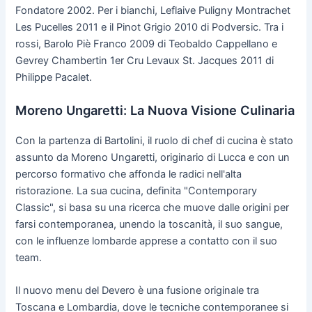
Fondatore 2002. Per i bianchi, Leflaive Puligny Montrachet
Les Pucelles 2011 e il Pinot Grigio 2010 di Podversic. Tra i
rossi, Barolo Piè Franco 2009 di Teobaldo Cappellano e
Gevrey Chambertin 1er Cru Levaux St. Jacques 2011 di
Philippe Pacalet.
Moreno Ungaretti: La Nuova Visione Culinaria
Con la partenza di Bartolini, il ruolo di chef di cucina è stato
assunto da Moreno Ungaretti, originario di Lucca e con un
percorso formativo che affonda le radici nell'alta
ristorazione. La sua cucina, definita "Contemporary
Classic", si basa su una ricerca che muove dalle origini per
farsi contemporanea, unendo la toscanità, il suo sangue,
con le influenze lombarde apprese a contatto con il suo
team.
Il nuovo menu del Devero è una fusione originale tra
Toscana e Lombardia, dove le tecniche contemporanee si