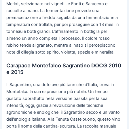
Merlot, selezionate nei vigneti Le Fonti e Saraceno e
raccolte a mano. La fermentazione prevede una
premacerazione a freddo seguita da una fermentazione a
temperatura controllata, per poi proseguire con 18 mesi in
tonneau e botti grandi. L'affinamento in bottiglia per
almeno un anno completa il processo. Il colore rosso
rubino tende al granato, mentre al naso si percepiscono
note di ciliegia sotto spirito, violetta, spezie e mineralità.
Carapace Montefalco Sagrantino DOCG 2010
e 2015
Il Sagrantino, una delle uve più tanniche d'Italia, trova in
Montefalco la sua espressione più nobile. Un tempo
gustato soprattutto nella versione passita per la sua
intensità, oggi, grazie all'evoluzione delle tecniche
agronomiche e enologiche, il Sagrantino secco è un vanto
dell'enologia italiana. Alla Tenuta Castelbuono, questo vino
porta il nome della cantina-scultura. La raccolta manuale