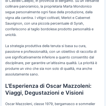
di Castelli Calepio, in provincia di Bergamo. Su un versante
collinare panoramico, la proprietaria Marta Mondonico
segue personalmente ogni fase della produzione, dalla
vigna alla cantina. I vitigni coltivati, Merlot e Cabernet
Sauvignon, con una piccola percentuale di Syrah,
conferiscono al taglio bordolese prodotto personalità e
unicità.
La strategia produttiva della tenuta si basa su cura,
passione e professionalità, con un obiettivo di raccolta di
uve significativamente inferiore a quanto consentito dal
disciplinare, per garantire un'altissima qualità. La priorità è
produrre un vino che sia non solo di qualità, ma anche
assolutamente sano.
L'Esperienza di Oscar Mazzoleni:
Viaggi, Degustazioni e Visioni
Oscar Mazzoleni, classe 1979, bergamasco e sommelier