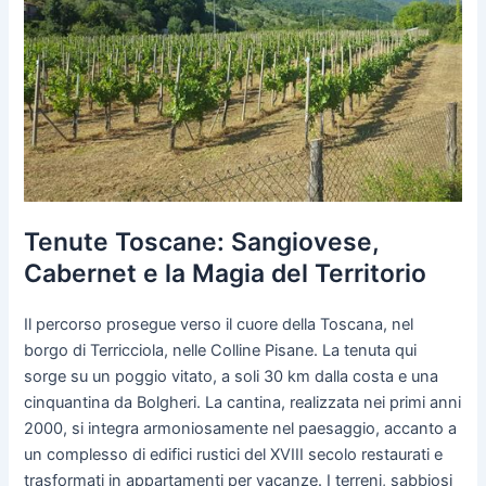
Tenute Toscane: Sangiovese,
Cabernet e la Magia del Territorio
Il percorso prosegue verso il cuore della Toscana, nel
borgo di Terricciola, nelle Colline Pisane. La tenuta qui
sorge su un poggio vitato, a soli 30 km dalla costa e una
cinquantina da Bolgheri. La cantina, realizzata nei primi anni
2000, si integra armoniosamente nel paesaggio, accanto a
un complesso di edifici rustici del XVIII secolo restaurati e
trasformati in appartamenti per vacanze. I terreni, sabbiosi