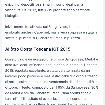
e ricchi di depositi fossili marini, sono ideali per la
viticoltura. Dal 2012, tutti i vini prodotti sono certificati
biologici.
Inizialmente focalizzata sul Sangiovese, la tenuta ha poi
esplorato anche il Cabernet, ma la vera sorpresa è stata la
scelta di puntare sul Cabernet Franc in purezza.
Aliòtto Costa Toscana IGT 2015
Questo vino è un uvaggio che unisce Sangiovese, Merlot e
altre uve locali, affinando per un anno in barrique. L'annata
2015, reputata eccellente, è stata caratterizzata da un
inverno poco piovoso e mesi estivi caldi di giorno e freschi
di notte, culminando in una vendemmia di ottima qualità in
ottobre. Il Teuto, composto per il 65% da Sangiovese, 30%
da Merlot e 5% da Cabernet Franc ("una spruzzatina di
tannini"), è il risultato di uve selezionate secondo un
programma di agricoltura di precisione. La maturazione