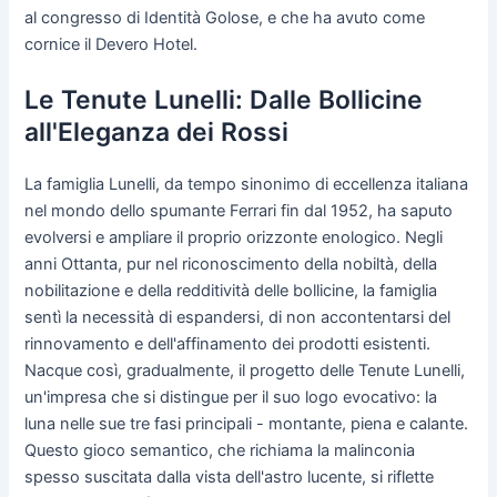
al congresso di Identità Golose, e che ha avuto come
cornice il Devero Hotel.
Le Tenute Lunelli: Dalle Bollicine
all'Eleganza dei Rossi
La famiglia Lunelli, da tempo sinonimo di eccellenza italiana
nel mondo dello spumante Ferrari fin dal 1952, ha saputo
evolversi e ampliare il proprio orizzonte enologico. Negli
anni Ottanta, pur nel riconoscimento della nobiltà, della
nobilitazione e della redditività delle bollicine, la famiglia
sentì la necessità di espandersi, di non accontentarsi del
rinnovamento e dell'affinamento dei prodotti esistenti.
Nacque così, gradualmente, il progetto delle Tenute Lunelli,
un'impresa che si distingue per il suo logo evocativo: la
luna nelle sue tre fasi principali - montante, piena e calante.
Questo gioco semantico, che richiama la malinconia
spesso suscitata dalla vista dell'astro lucente, si riflette