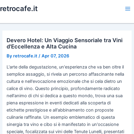
Skip
retrocafe.it
to
Ma
content
Me
Devero Hotel: Un Viaggio Sensoriale tra Vini
d'Eccellenza e Alta Cucina
By
retrocafe.it
/
Apr 07, 2026
L'arte della degustazione, un'esperienza che va ben oltre il
semplice assaggio, si rivela un percorso affascinante nella
cultura e nell'evocazione emozionale che si cela dietro un
calice di vino. Questo principio, profondamente radicato
nell'animo di chi si dedica a questo mondo, trova una sua
piena espressione in eventi dedicati alla scoperta di
etichette prestigiose e all'abbinamento con proposte
culinarie raffinate. Un esempio emblematico di questa
sinergia tra vino e cibo si è manifestato in un'occasione
speciale, focalizzata sui vini delle Tenute Lunelli, presentati