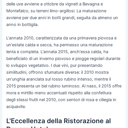
delle uve avviene a ottobre da vigneti a Bevagna e
Montefalco, su terreni limo-argillosi. La maturazione
avviene per due anni in botti grandi, seguita da almeno un
anno in bottiglia.
L'annata 2010, caratterizzata da una primavera piovosa e
un'estate calda e secca, ha permesso una maturazione
lenta e completa. L'annata 2015, anch'essa calda, ha
beneficiato di un inverno piovoso e piogge regolari durante
lo sviluppo vegetativo. I due vini, pur presentando
similitudini, offrono sfumature diverse: il 2010 mostra
un'unghia aranciata sul rosso rubino intenso, mentre il
2015 presenta un bel rubino luminoso. Al naso, il 2015 offre
mora e mirtillo meno accentuati rispetto alla confettura
degli stessi frutti nel 2010, con sentori di rosa e ciliegia in
acquavite.
L'Eccellenza della Ristorazione al