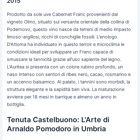
2015
Prodotto da sole uve Cabernet Franc provenienti dal
vigneto Olmo, situato sul versante orientale della collina di
Podernovo, questo vino nasce da terreni di medio impasto
limoso-argillosi, ricchi di conchiglie fossili. L'enologo
D'Attoma ha individuato in questo terroir e microclima le
condizioni ideali per sviluppare un Franc capace di
smussare la tannicità grazie all'uso sapiente del legno.
L'Auritea si presenta con un colore rubino profondo, un
naso intenso con sentori di ribes nero, cacao, rosmarino e
un accenno balsamico. Al palato, i tannini sono morbidi, la
struttura elegante e la sapidità ben viva. La maturazione
avviene per 18 mesi in barrique e almeno un anno in
bottiglia.
Tenuta Castelbuono: L'Arte di
Arnaldo Pomodoro in Umbria