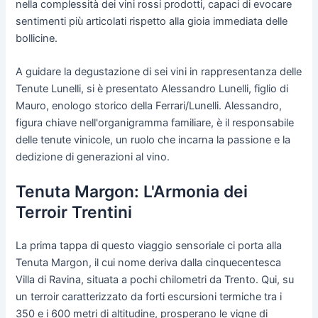
nella complessità dei vini rossi prodotti, capaci di evocare
sentimenti più articolati rispetto alla gioia immediata delle
bollicine.
A guidare la degustazione di sei vini in rappresentanza delle
Tenute Lunelli, si è presentato Alessandro Lunelli, figlio di
Mauro, enologo storico della Ferrari/Lunelli. Alessandro,
figura chiave nell'organigramma familiare, è il responsabile
delle tenute vinicole, un ruolo che incarna la passione e la
dedizione di generazioni al vino.
Tenuta Margon: L'Armonia dei
Terroir Trentini
La prima tappa di questo viaggio sensoriale ci porta alla
Tenuta Margon, il cui nome deriva dalla cinquecentesca
Villa di Ravina, situata a pochi chilometri da Trento. Qui, su
un terroir caratterizzato da forti escursioni termiche tra i
350 e i 600 metri di altitudine, prosperano le vigne di