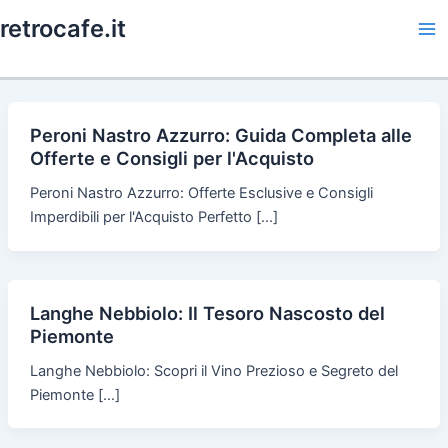
Skip
retrocafe.it
to
Ma
content
Me
Peroni Nastro Azzurro: Guida Completa alle
Offerte e Consigli per l'Acquisto
Peroni Nastro Azzurro: Offerte Esclusive e Consigli
Imperdibili per l'Acquisto Perfetto […]
Langhe Nebbiolo: Il Tesoro Nascosto del
Piemonte
Langhe Nebbiolo: Scopri il Vino Prezioso e Segreto del
Piemonte […]