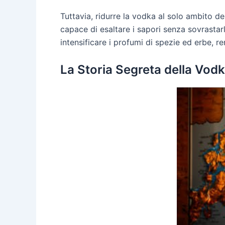
Tuttavia, ridurre la vodka al solo ambito d
capace di esaltare i sapori senza sovrastar
intensificare i profumi di spezie ed erbe, r
La Storia Segreta della Vodk