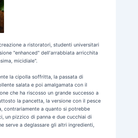
eazione a ristoratori, studenti universitari
ione "enhanced" dell'arrabbiata arricchita
sima, micidiale".
e la cipolla soffritta, la passata di
llente salata e poi amalgamata con il
zione che ha riscosso un grande successo a
uttosto la pancetta, la versione con il pesce
sa, contrariamente a quanto si potrebbe
ci, un pizzico di panna e due cucchiai di
 serve a deglassare gli altri ingredienti,