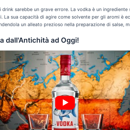
ei drink sarebbe un grave errore. La vodka è un ingrediente
li. La sua capacità di agire come solvente per gli aromi è e
endendola un alleato prezioso nella preparazione di salse, m
a dall'Antichità ad Oggi!