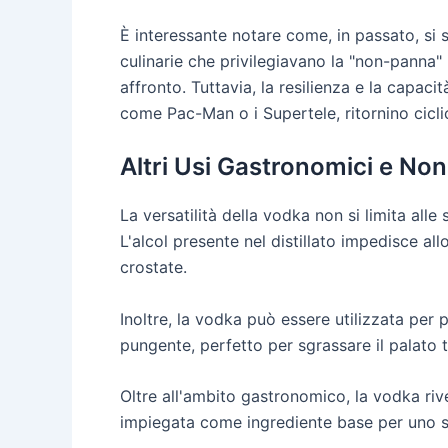
È interessante notare come, in passato, si 
culinarie che privilegiavano la "non-panna"
affronto. Tuttavia, la resilienza e la capaci
come Pac-Man o i Supertele, ritornino cicl
Altri Usi Gastronomici e Non
La versatilità della vodka non si limita all
L'alcol presente nel distillato impedisce all
crostate.
Inoltre, la vodka può essere utilizzata per
pungente, perfetto per sgrassare il palato tr
Oltre all'ambito gastronomico, la vodka ri
impiegata come ingrediente base per uno spra