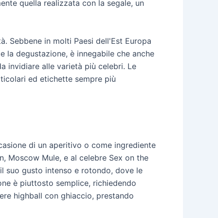
ente quella realizzata con la segale, un
tà. Sebbene in molti Paesi dell'Est Europa
 e la degustazione, è innegabile che anche
 invidiare alle varietà più celebri. Le
ticolari ed etichette sempre più
asione di un aperitivo o come ingrediente
tan, Moscow Mule, e al celebre Sex on the
 il suo gusto intenso e rotondo, dove le
ne è piuttosto semplice, richiedendo
iere highball con ghiaccio, prestando