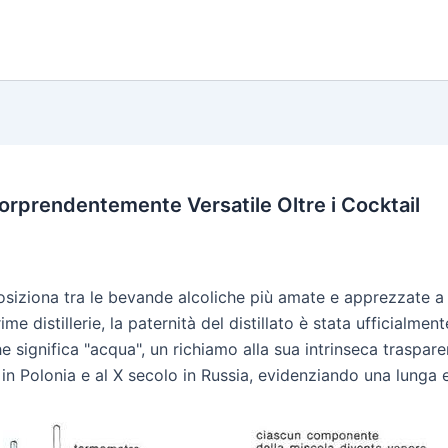
Sorprendentemente Versatile Oltre i Cocktail
 posiziona tra le bevande alcoliche più amate e apprezzate a
ime distillerie, la paternità del distillato è stata ufficialmen
he significa "acqua", un richiamo alla sua intrinseca traspa
in Polonia e al X secolo in Russia, evidenziando una lunga e