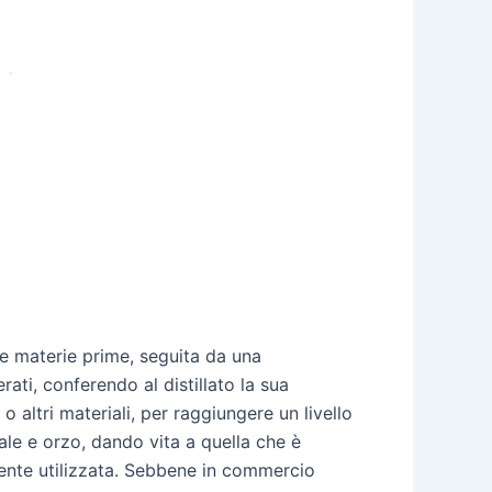
le materie prime, seguita da una
ati, conferendo al distillato la sua
 altri materiali, per raggiungere un livello
le e orzo, dando vita a quella che è
mente utilizzata. Sebbene in commercio