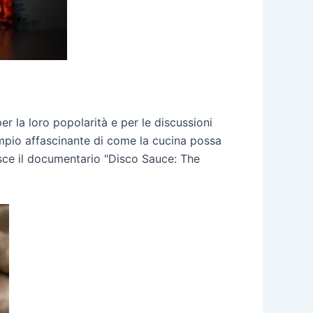
r la loro popolarità e per le discussioni
empio affascinante di come la cucina possa
risce il documentario "Disco Sauce: The