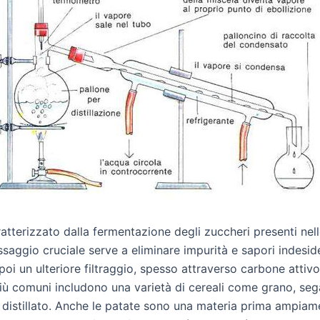
atterizzato dalla fermentazione degli zuccheri presenti nel
saggio cruciale serve a eliminare impurità e sapori indesider
i un ulteriore filtraggio, spesso attraverso carbone attivo o
iù comuni includono una varietà di cereali come grano, sega
el distillato. Anche le patate sono una materia prima ampia