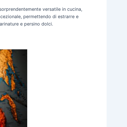
 sorprendentemente versatile in cucina,
ccezionale, permettendo di estrarre e
arinature e persino dolci.