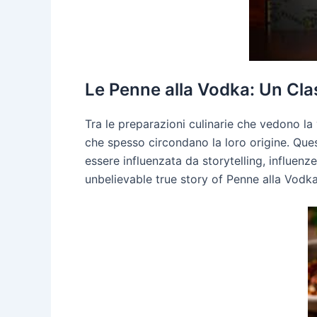
Le Penne alla Vodka: Un Clas
Tra le preparazioni culinarie che vedono la
che spesso circondano la loro origine. Ques
essere influenzata da storytelling, influenz
unbelievable true story of Penne alla Vodka