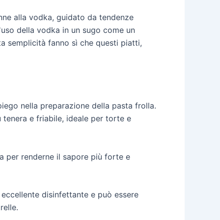
enne alla vodka, guidato da tendenze
 l'uso della vodka in un sugo come un
ta semplicità fanno sì che questi piatti,
piego nella preparazione della pasta frolla.
 tenera e friabile, ideale per torte e
a per renderne il sapore più forte e
eccellente disinfettante e può essere
relle.