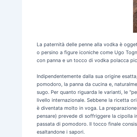
La paternità delle penne alla vodka è oggett
o persino a figure iconiche come Ugo Togna
con panna e un tocco di vodka polacca picca
Indipendentemente dalla sua origine esatta, 
pomodoro, la panna da cucina e, naturalmen
sugo. Per quanto riguarda le varianti, le 
livello internazionale. Sebbene la ricetta o
è diventata molto in voga. La preparazione 
pensare) prevede di soffriggere la cipolla i
passata di pomodoro. Il tocco finale consis
esaltandone i sapori.