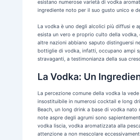
esistano numerose varietà di vodka aromatizz
ingrediente noto per il suo gusto unico e de
La vodka è uno degli alcolici più diffusi e 
esista un vero e proprio culto della vodka,
altre nazioni abbiano saputo distinguersi nel
bottiglie di vodka, infatti, occupano ampi 
stravaganti, a testimonianza della sua cres
La Vodka: Un Ingredie
La percezione comune della vodka la vede 
insostituibile in numerosi cocktail e long 
Beach, un long drink a base di vodka nato ne
note aspre degli agrumi sono sapientement
vodka liscia, vodka aromatizzata alla pesca,
attenzione a non mescolare eccessivamente 