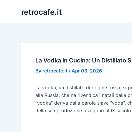
Skip
retrocafe.it
to
content
La Vodka in Cucina: Un Distillato 
By
retrocafe.it
/
Apr 03, 2026
La vodka, un distillato di origine russa, si
alla Russia, che ne rivendica i natali delle pr
"vodka" deriva dalla parola slava "voda", c
della sua produzione risalgono al IX secolo 