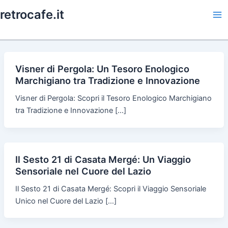
Skip
retrocafe.it
to
Ma
content
Me
Visner di Pergola: Un Tesoro Enologico
Marchigiano tra Tradizione e Innovazione
Visner di Pergola: Scopri il Tesoro Enologico Marchigiano
tra Tradizione e Innovazione […]
Il Sesto 21 di Casata Mergé: Un Viaggio
Sensoriale nel Cuore del Lazio
Il Sesto 21 di Casata Mergé: Scopri il Viaggio Sensoriale
Unico nel Cuore del Lazio […]