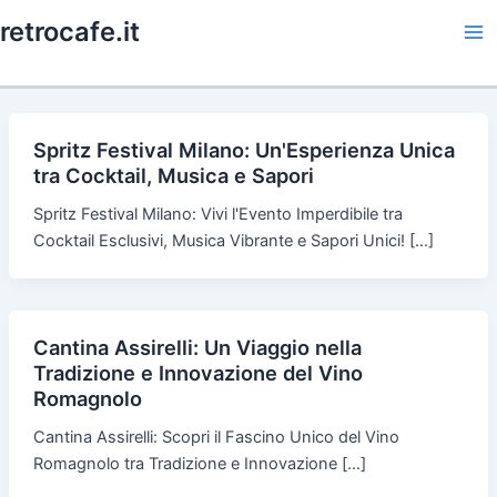
Skip
retrocafe.it
to
Ma
content
Me
Spritz Festival Milano: Un'Esperienza Unica
tra Cocktail, Musica e Sapori
Spritz Festival Milano: Vivi l'Evento Imperdibile tra
Cocktail Esclusivi, Musica Vibrante e Sapori Unici! […]
Cantina Assirelli: Un Viaggio nella
Tradizione e Innovazione del Vino
Romagnolo
Cantina Assirelli: Scopri il Fascino Unico del Vino
Romagnolo tra Tradizione e Innovazione […]