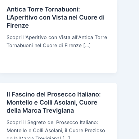
Antica Torre Tornabuoni:
L'Aperitivo con Vista nel Cuore di
Firenze
Scopri l'Aperitivo con Vista all'Antica Torre
Tornabuoni nel Cuore di Firenze […]
Il Fascino del Prosecco Italiano:
Montello e Colli Asolani, Cuore
della Marca Trevigiana
Scopri il Segreto del Prosecco Italiano:
Montello e Colli Asolani, il Cuore Prezioso
della Marca Trevigiana! […]