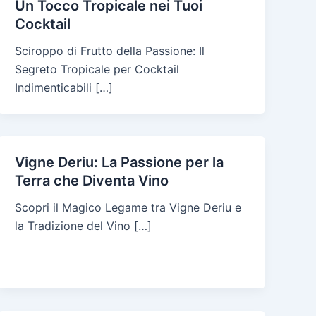
Un Tocco Tropicale nei Tuoi
Cocktail
Sciroppo di Frutto della Passione: Il
Segreto Tropicale per Cocktail
Indimenticabili […]
Vigne Deriu: La Passione per la
Terra che Diventa Vino
Scopri il Magico Legame tra Vigne Deriu e
la Tradizione del Vino […]